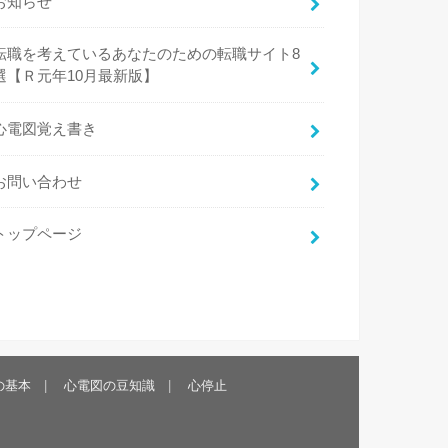
お知らせ
転職を考えているあなたのための転職サイト8
選【Ｒ元年10月最新版】
心電図覚え書き
お問い合わせ
トップページ
の基本
心電図の豆知識
心停止