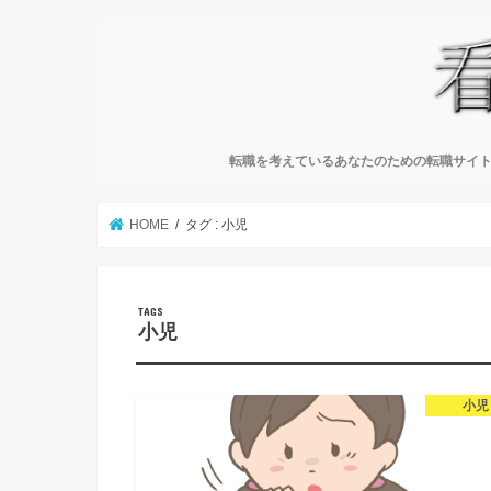
転職を考えているあなたのための転職サイト
HOME
タグ : 小児
小児
小児