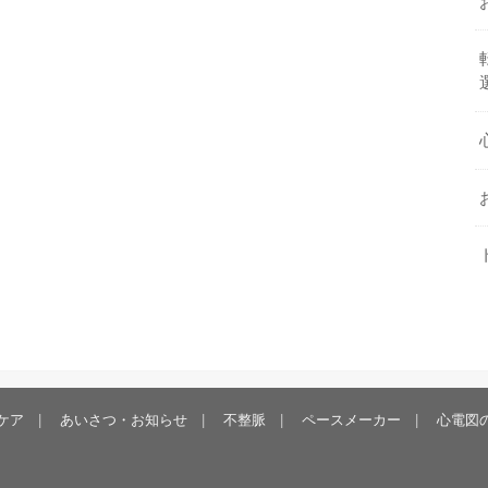
ケア
あいさつ・お知らせ
不整脈
ペースメーカー
心電図