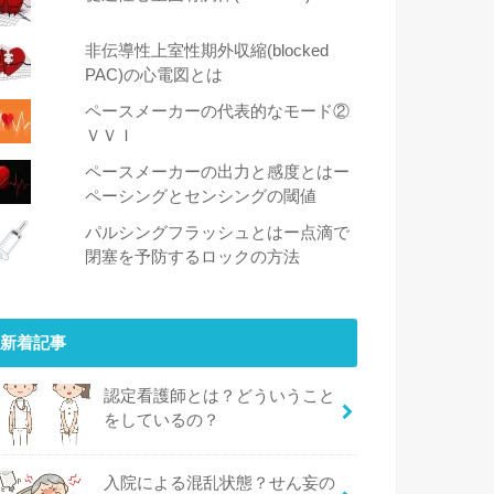
非伝導性上室性期外収縮(blocked
PAC)の心電図とは
ペースメーカーの代表的なモード②
ＶＶＩ
ペースメーカーの出力と感度とはー
ペーシングとセンシングの閾値
パルシングフラッシュとはー点滴で
閉塞を予防するロックの方法
新着記事
認定看護師とは？どういうこと
をしているの？
入院による混乱状態？せん妄の