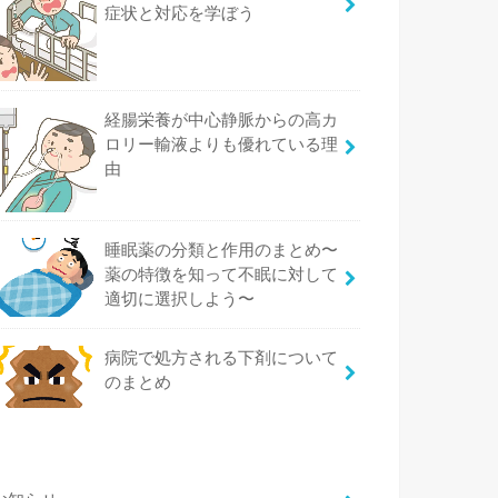
症状と対応を学ぼう
経腸栄養が中心静脈からの高カ
ロリー輸液よりも優れている理
由
睡眠薬の分類と作用のまとめ〜
薬の特徴を知って不眠に対して
適切に選択しよう〜
病院で処方される下剤について
のまとめ