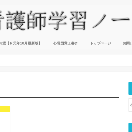
8選【Ｒ元年10月最新版】
心電図覚え書き
トップページ
お問