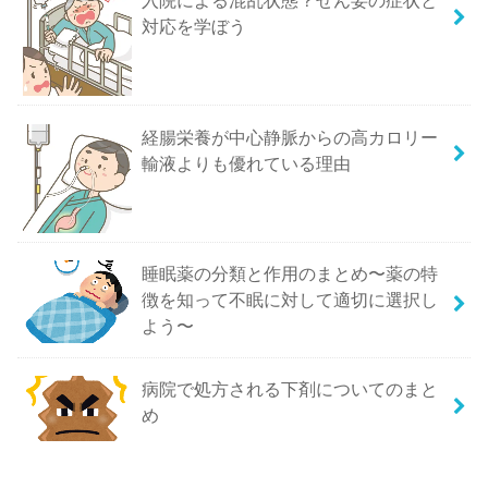
対応を学ぼう
経腸栄養が中心静脈からの高カロリー
輸液よりも優れている理由
睡眠薬の分類と作用のまとめ〜薬の特
徴を知って不眠に対して適切に選択し
よう〜
病院で処方される下剤についてのまと
め