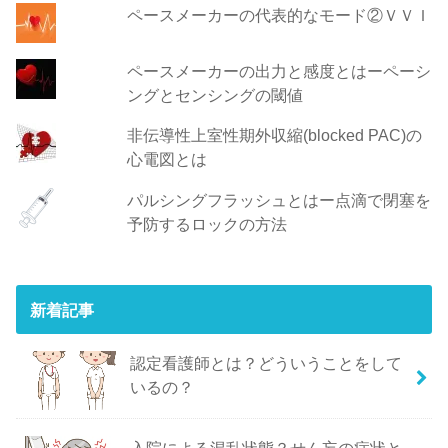
ペースメーカーの代表的なモード②ＶＶＩ
ペースメーカーの出力と感度とはーペーシ
ングとセンシングの閾値
非伝導性上室性期外収縮(blocked PAC)の
心電図とは
パルシングフラッシュとはー点滴で閉塞を
予防するロックの方法
新着記事
認定看護師とは？どういうことをして
いるの？
入院による混乱状態？せん妄の症状と