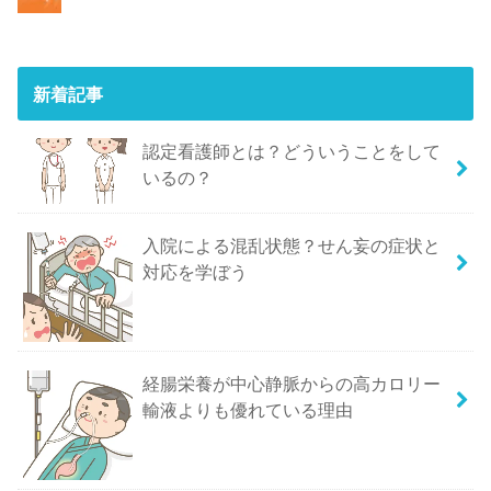
新着記事
認定看護師とは？どういうことをして
いるの？
入院による混乱状態？せん妄の症状と
対応を学ぼう
経腸栄養が中心静脈からの高カロリー
輸液よりも優れている理由