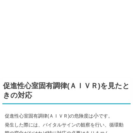
促進性心室固有調律(ＡＩＶＲ)を見たと
きの対応
小
促進性心室固有調律(ＡＩＶＲ)の危険度は
です。
発生した際には、バイタルサインの観察を行い、循環動
態の変化がなければ特に対応の必要はありません。