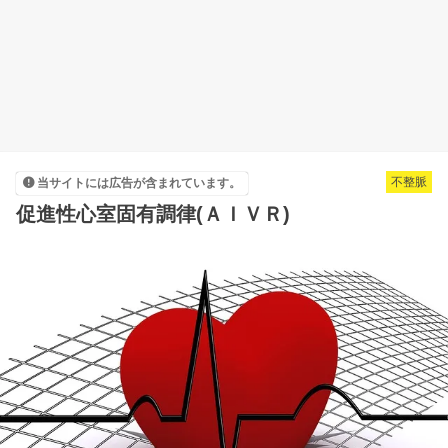
不整脈
当サイトには広告が含まれています。
促進性心室固有調律(ＡＩＶＲ)