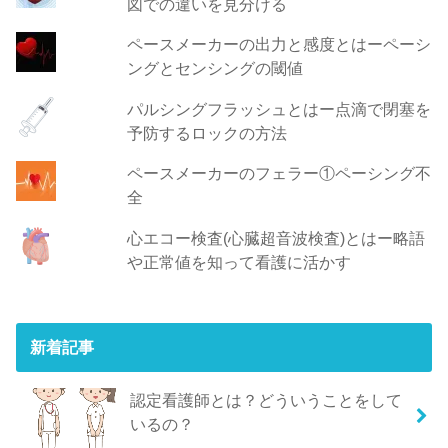
図での違いを見分ける
ペースメーカーの出力と感度とはーペーシ
ングとセンシングの閾値
パルシングフラッシュとはー点滴で閉塞を
予防するロックの方法
ペースメーカーのフェラー①ペーシング不
全
心エコー検査(心臓超音波検査)とはー略語
や正常値を知って看護に活かす
新着記事
認定看護師とは？どういうことをして
いるの？