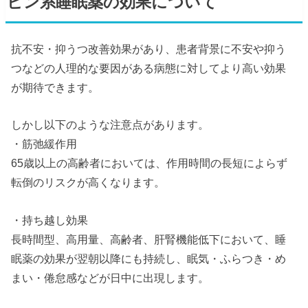
ピン系睡眠薬の効果について
抗不安・抑うつ改善効果があり、患者背景に不安や抑う
つなどの人理的な要因がある病態に対してより高い効果
が期待できます。
しかし以下のような注意点があります。
・筋弛緩作用
65歳以上の高齢者においては、作用時間の長短によらず
転倒のリスクが高くなります。
・持ち越し効果
長時間型、高用量、高齢者、肝腎機能低下において、睡
眠薬の効果が翌朝以降にも持続し、眠気・ふらつき・め
まい・倦怠感などが日中に出現します。