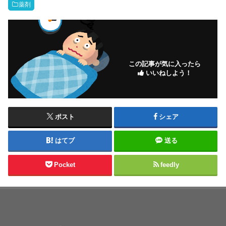
薬剤
この記事が気に入ったら
いいねしよう！
ポスト
シェア
はてブ
送る
Pocket
feedly