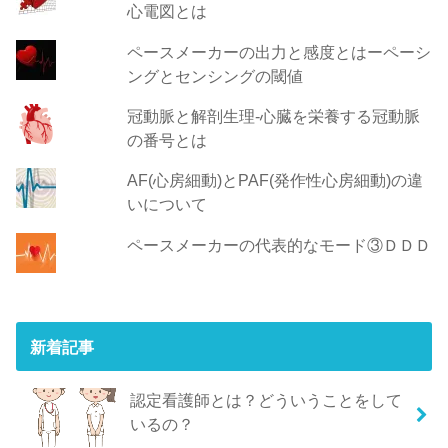
心電図とは
ペースメーカーの出力と感度とはーペーシ
ングとセンシングの閾値
冠動脈と解剖生理-心臓を栄養する冠動脈
の番号とは
AF(心房細動)とPAF(発作性心房細動)の違
いについて
ペースメーカーの代表的なモード③ＤＤＤ
新着記事
認定看護師とは？どういうことをして
いるの？