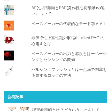
AF(心房細動)とPAF(発作性心房細動)の違
いについて
ペースメーカーの代表的なモード②ＶＶＩ
非伝導性上室性期外収縮(blocked PAC)の
心電図とは
ペースメーカーの出力と感度とはーペーシ
ングとセンシングの閾値
パルシングフラッシュとはー点滴で閉塞を
予防するロックの方法
新着記事
認定看護師とは？どういうことをして