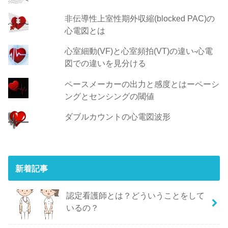
非伝導性上室性期外収縮(blocked PAC)の
心電図とは
心室細動(VF)と心室頻拍(VT)の違い‐心電
図での違いを見分ける
ペースメーカーの出力と感度とはーペーシ
ングとセンシングの閾値
ダブルカウントの心電図波形
新着記事
認定看護師とは？どういうことをして
いるの？