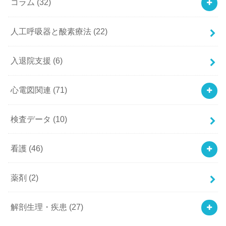
コラム
(32)
人工呼吸器と酸素療法
(22)
入退院支援
(6)
心電図関連
(71)
検査データ
(10)
看護
(46)
薬剤
(2)
解剖生理・疾患
(27)