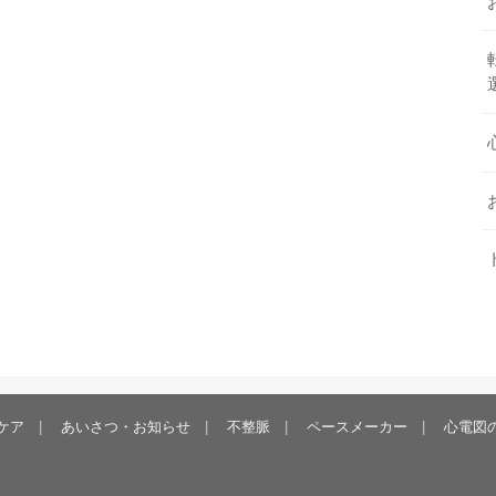
ケア
あいさつ・お知らせ
不整脈
ペースメーカー
心電図