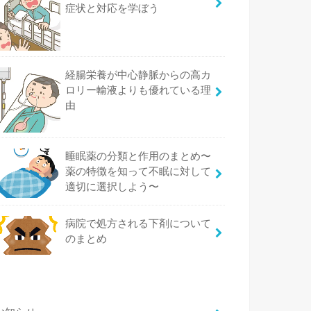
症状と対応を学ぼう
経腸栄養が中心静脈からの高カ
ロリー輸液よりも優れている理
由
睡眠薬の分類と作用のまとめ〜
薬の特徴を知って不眠に対して
適切に選択しよう〜
病院で処方される下剤について
のまとめ