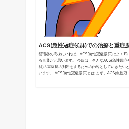
ACS(急性冠症候群)での治療と重症
循環器の病棟にいれば、ACS(急性冠症候群)はよく耳
る言葉だと思います。 今回は、そんなACS(急性冠症
群)の重症度の判断をするための内容としていきたい
います。 ACS(急性冠症候群)とは まず、ACS(急性冠