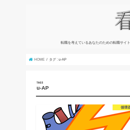
転職を考えているあなたのための転職サイト
HOME
タグ : u-AP
u-AP
循環