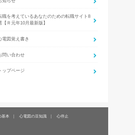
お知らせ
転職を考えているあなたのための転職サイト8
選【Ｒ元年10月最新版】
心電図覚え書き
お問い合わせ
トップページ
の基本
心電図の豆知識
心停止