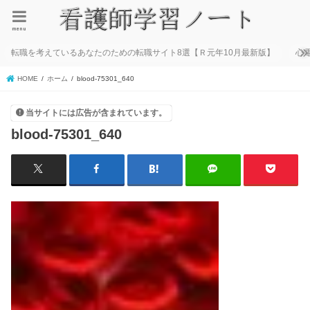
menu
転職を考えているあなたのための転職サイト8選【Ｒ元年10月最新版】
心
HOME
ホーム
blood-75301_640
当サイトには広告が含まれています。
blood-75301_640