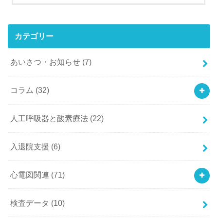
カテゴリー
あいさつ・お知らせ
(7)
コラム
(32)
人工呼吸器と酸素療法
(22)
入退院支援
(6)
心電図関連
(71)
検査データ
(10)