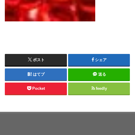
ポスト
シェア
はてブ
送る
Pocket
feedly