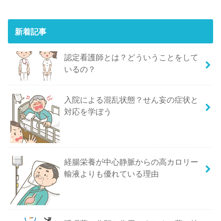
新着記事
認定看護師とは？どういうことをして
いるの？
入院による混乱状態？せん妄の症状と
対応を学ぼう
経腸栄養が中心静脈からの高カロリー
輸液よりも優れている理由