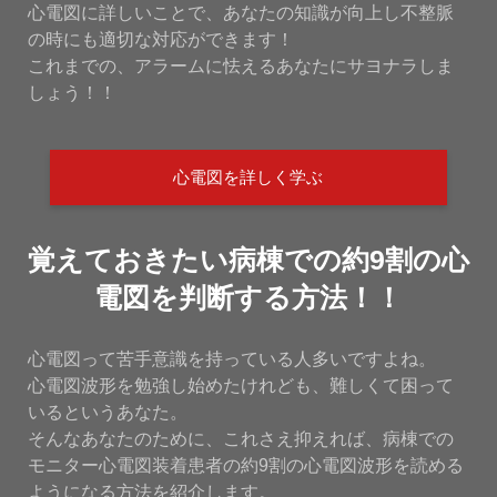
心電図に詳しいことで、あなたの知識が向上し不整脈
の時にも適切な対応ができます！
これまでの、アラームに怯えるあなたにサヨナラしま
しょう！！
心電図を詳しく学ぶ
覚えておきたい病棟での約9割の心
電図を判断する方法！！
心電図って苦手意識を持っている人多いですよね。
心電図波形を勉強し始めたけれども、難しくて困って
いるというあなた。
そんなあなたのために、これさえ抑えれば、病棟での
モニター心電図装着患者の約9割の心電図波形を読める
ようになる方法を紹介します。