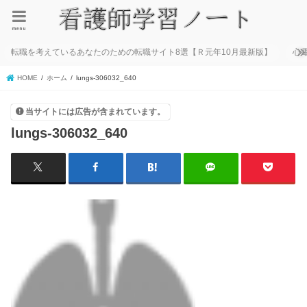
menu
転職を考えているあなたのための転職サイト8選【Ｒ元年10月最新版】
心
HOME
ホーム
lungs-306032_640
当サイトには広告が含まれています。
lungs-306032_640