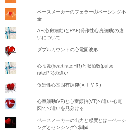
ペースメーカーのフェラー①ペーシング不
全
AF(心房細動)とPAF(発作性心房細動)の違
いについて
ダブルカウントの心電図波形
心拍数(heart rate:HR)と脈拍数(pulse
rate:PR)の違い
促進性心室固有調律(ＡＩＶＲ)
心室細動(VF)と心室頻拍(VT)の違い‐心電
図での違いを見分ける
ペースメーカーの出力と感度とはーペーシ
ングとセンシングの閾値