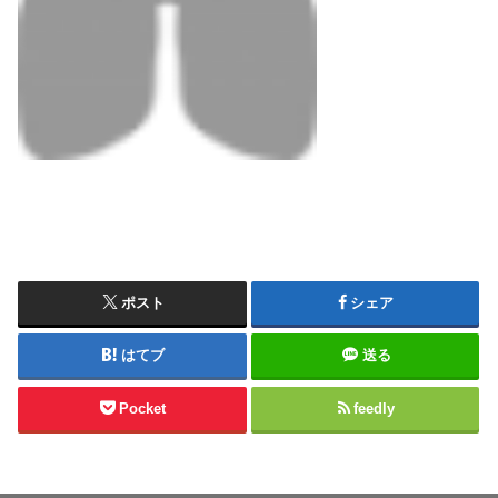
ポスト
シェア
はてブ
送る
Pocket
feedly