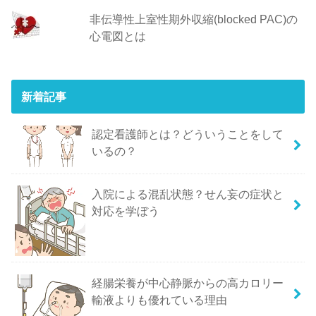
非伝導性上室性期外収縮(blocked PAC)の
心電図とは
新着記事
認定看護師とは？どういうことをして
いるの？
入院による混乱状態？せん妄の症状と
対応を学ぼう
経腸栄養が中心静脈からの高カロリー
輸液よりも優れている理由