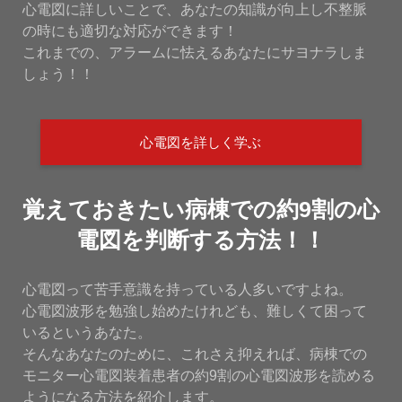
心電図に詳しいことで、あなたの知識が向上し不整脈
の時にも適切な対応ができます！
これまでの、アラームに怯えるあなたにサヨナラしま
しょう！！
心電図を詳しく学ぶ
覚えておきたい病棟での約9割の心
電図を判断する方法！！
心電図って苦手意識を持っている人多いですよね。
心電図波形を勉強し始めたけれども、難しくて困って
いるというあなた。
そんなあなたのために、これさえ抑えれば、病棟での
モニター心電図装着患者の約9割の心電図波形を読める
ようになる方法を紹介します。