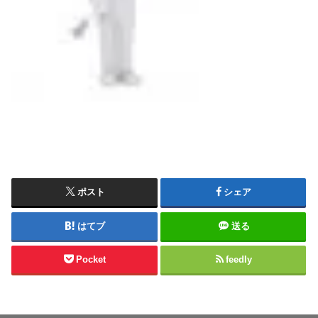
ポスト
シェア
はてブ
送る
Pocket
feedly