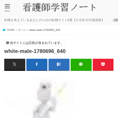
menu
転職を考えているあなたのための転職サイト8選【Ｒ元年10月最新版】
心
HOME
ホーム
white-male-1780696_640
当サイトには広告が含まれています。
white-male-1780696_640