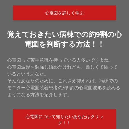
心電図を詳しく学ぶ
覚えておきたい病棟での約9割の心
電図を判断する方法！！
心電図って苦手意識を持っている人多いですよね。
心電図波形を勉強し始めたけれども、難しくて困って
いるというあなた。
そんなあなたのために、これさえ抑えれば、病棟での
モニター心電図装着患者の約9割の心電図波形を読める
ようになる方法を紹介します。
心電図について知りたいあなたはクリッ
ク！！