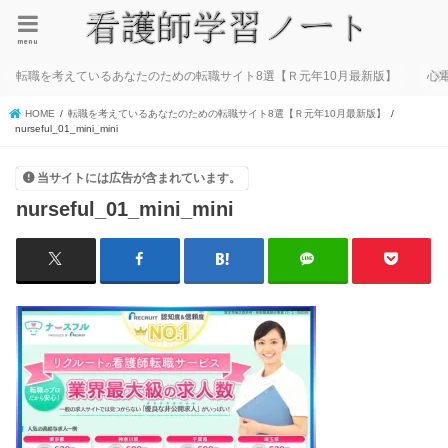
menu
転職を考えているあなたのための転職サイト8選【Ｒ元年10月最新版】
心
HOME
転職を考えているあなたのための転職サイト8選【Ｒ元年10月最新版】
nurseful_01_mini_mini
当サイトには広告が含まれています。
nurseful_01_mini_mini