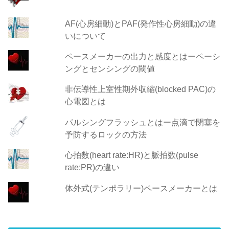
AF(心房細動)とPAF(発作性心房細動)の違
いについて
ペースメーカーの出力と感度とはーペーシ
ングとセンシングの閾値
非伝導性上室性期外収縮(blocked PAC)の
心電図とは
パルシングフラッシュとはー点滴で閉塞を
予防するロックの方法
心拍数(heart rate:HR)と脈拍数(pulse
rate:PR)の違い
体外式(テンポラリー)ペースメーカーとは