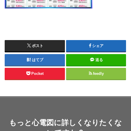
ポスト
シェア
はてブ
送る
Pocket
feedly
もっと心電図に詳しくなりたくな