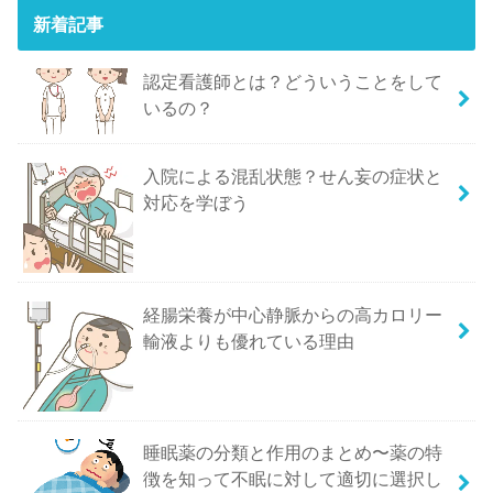
新着記事
認定看護師とは？どういうことをして
いるの？
入院による混乱状態？せん妄の症状と
対応を学ぼう
経腸栄養が中心静脈からの高カロリー
輸液よりも優れている理由
睡眠薬の分類と作用のまとめ〜薬の特
徴を知って不眠に対して適切に選択し