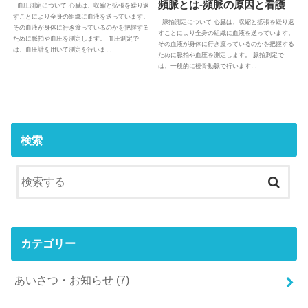
頻脈とは-頻脈の原因と看護
血圧測定について 心臓は、収縮と拡張を繰り返
すことにより全身の組織に血液を送っています。
脈拍測定について 心臓は、収縮と拡張を繰り返
その血液が身体に行き渡っているのかを把握する
すことにより全身の組織に血液を送っています。
ために脈拍や血圧を測定します。 血圧測定で
その血液が身体に行き渡っているのかを把握する
は、血圧計を用いて測定を行いま…
ために脈拍や血圧を測定します。 脈拍測定で
は、一般的に橈骨動脈で行います…
検索
カテゴリー
あいさつ・お知らせ
(7)