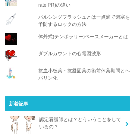
rate:PR)の違い
パルシングフラッシュとはー点滴で閉塞を
予防するロックの方法
体外式(テンポラリー)ペースメーカーとは
ダブルカウントの心電図波形
抗血小板薬・抗凝固薬の術前休薬期間とヘ
パリン化
新着記事
認定看護師とは？どういうことをして
いるの？