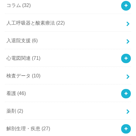
コラム
(32)
人工呼吸器と酸素療法
(22)
入退院支援
(6)
心電図関連
(71)
検査データ
(10)
看護
(46)
薬剤
(2)
解剖生理・疾患
(27)