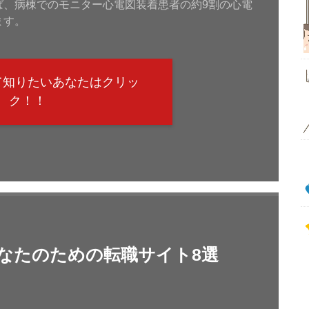
ば、病棟でのモニター心電図装着患者の約9割の心電
ます。
て知りたいあなたはクリッ
ク！！
なたのための転職サイト8選