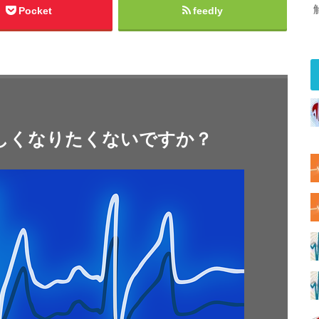
Pocket
feedly
しくなりたくないですか？