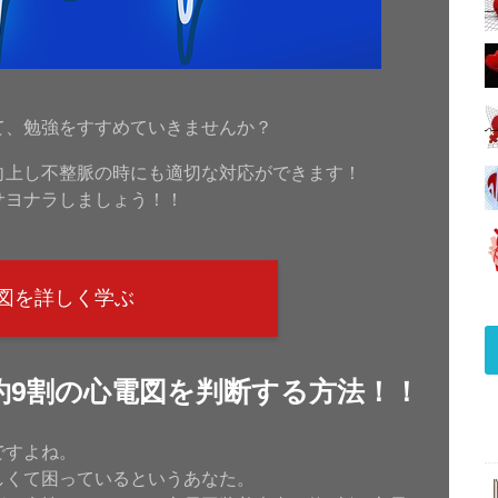
！
て、勉強をすすめていきませんか？
向上し不整脈の時にも適切な対応ができます！
サヨナラしましょう！！
図を詳しく学ぶ
約9割の心電図を判断する方法！！
ですよね。
しくて困っているというあなた。