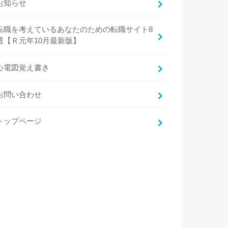
お知らせ
転職を考えているあなたのための転職サイト8
選【Ｒ元年10月最新版】
心電図覚え書き
お問い合わせ
トップページ