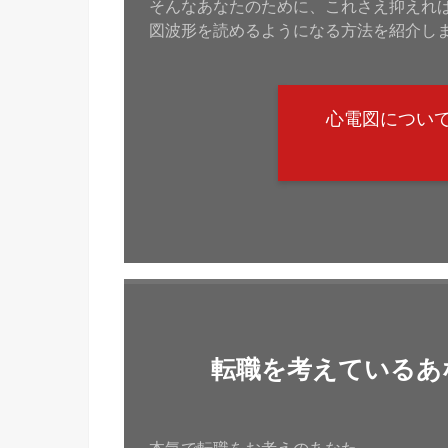
そんなあなたのために、これさえ抑えれ
図波形を読めるようになる方法を紹介し
心電図につい
転職を考えているあ