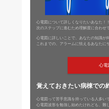
心電図について詳しくなりたいあなた！
次のステップに進むため理解度に合わせ
心電図に詳しいことで、あなたの知識が
これまでの、アラームに怯えるあなたに
心電
覚えておきたい病棟での
心電図って苦手意識を持っている人多い
心電図波形を勉強し始めたけれども、難