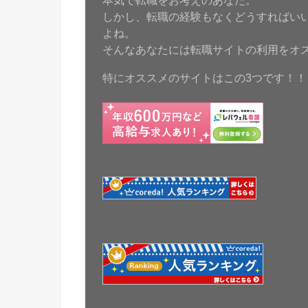
本気で転職をお考えのあなた。
しかし、転職の経験もなくどうすればい
よね。
そんなあなたには転職サイトの利用をオ
特にオススメのサイトはこの3つです！！