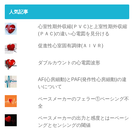
人気記事
心室性期外収縮(ＰＶＣ)と上室性期外収縮
(ＰＡＣ)の違い-心電図を見分ける
促進性心室固有調律(ＡＩＶＲ)
ダブルカウントの心電図波形
AF(心房細動)とPAF(発作性心房細動)の違
いについて
ペースメーカーのフェラー①ペーシング不
全
ペースメーカーの出力と感度とはーペーシ
ングとセンシングの閾値