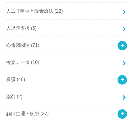
人工呼吸器と酸素療法
(22)
入退院支援
(6)
心電図関連
(71)
検査データ
(10)
看護
(46)
薬剤
(2)
解剖生理・疾患
(27)