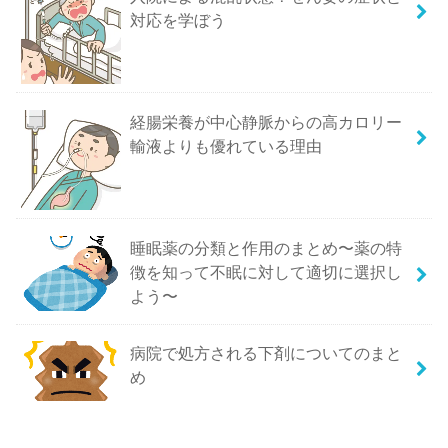
対応を学ぼう
経腸栄養が中心静脈からの高カロリー
輸液よりも優れている理由
睡眠薬の分類と作用のまとめ〜薬の特
徴を知って不眠に対して適切に選択し
よう〜
病院で処方される下剤についてのまと
め