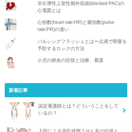
非伝導性上室性期外収縮(blocked PAC)の
心電図とは
心拍数(heart rate:HR)と脈拍数(pulse
rate:PR)の違い
パルシングフラッシュとはー点滴で閉塞を
予防するロックの方法
小児の肺炎の症状と治療、看護
新着記事
認定看護師とは？どういうことをして
いるの？
入院による混乱状態？せん妄の症状と