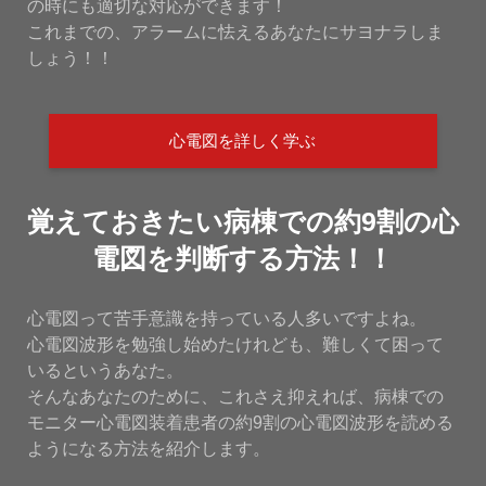
の時にも適切な対応ができます！
これまでの、アラームに怯えるあなたにサヨナラしま
しょう！！
心電図を詳しく学ぶ
覚えておきたい病棟での約9割の心
電図を判断する方法！！
心電図って苦手意識を持っている人多いですよね。
心電図波形を勉強し始めたけれども、難しくて困って
いるというあなた。
そんなあなたのために、これさえ抑えれば、病棟での
モニター心電図装着患者の約9割の心電図波形を読める
ようになる方法を紹介します。