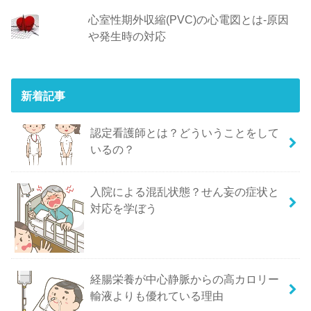
心室性期外収縮(PVC)の心電図とは-原因
や発生時の対応
新着記事
認定看護師とは？どういうことをして
いるの？
入院による混乱状態？せん妄の症状と
対応を学ぼう
経腸栄養が中心静脈からの高カロリー
輸液よりも優れている理由