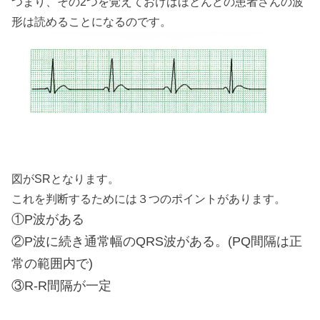
つまり、その2つを覚えておけばほとんどの患者さんの波
形は読めることになるのです。
図がSRとなります。
これを判断するためには３つのポイントがあります。
①P波がある
②P波に続き通常幅のQRS波がある。(PQ間隔は正
常の範囲内で)
③R-R間隔が一定