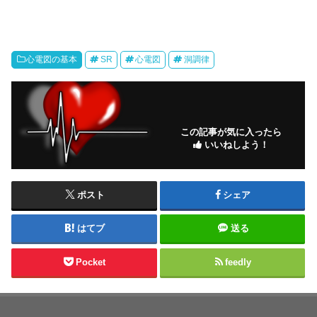
心電図の基本
SR
心電図
洞調律
この記事が気に入ったら
いいねしよう！
ポスト
シェア
はてブ
送る
Pocket
feedly