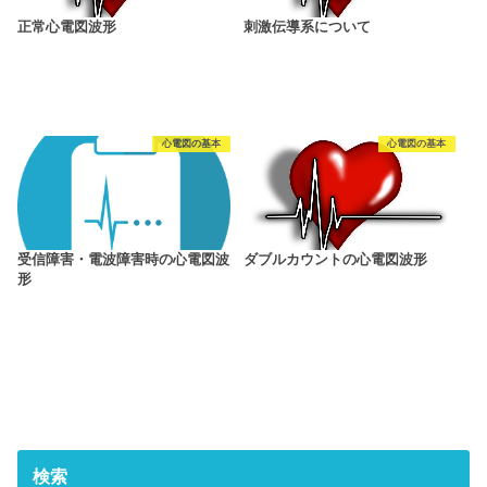
正常心電図波形
刺激伝導系について
心電図の基本
心電図の基本
受信障害・電波障害時の心電図波
ダブルカウントの心電図波形
形
検索