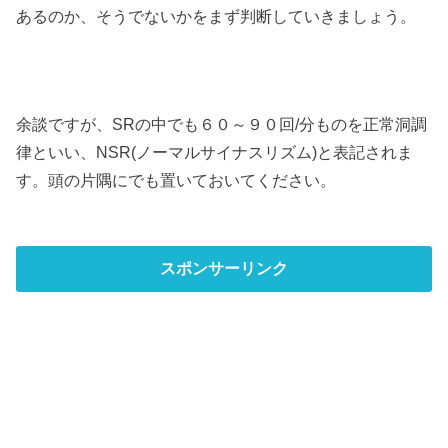
あるのか、そうでないかをまず判断していきましょう。
余談ですが、SRの中でも６０～９０回/分ものを正常洞調
律といい、NSR(ノーマルサイナスリズム)と表記されま
す。頭の片隅にでも置いておいてください。
スポンサーリンク