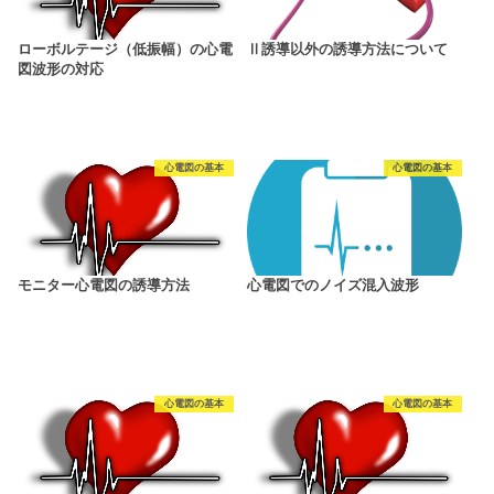
ローボルテージ（低振幅）の心電
Ⅱ誘導以外の誘導方法について
図波形の対応
心電図の基本
心電図の基本
モニター心電図の誘導方法
心電図でのノイズ混入波形
心電図の基本
心電図の基本