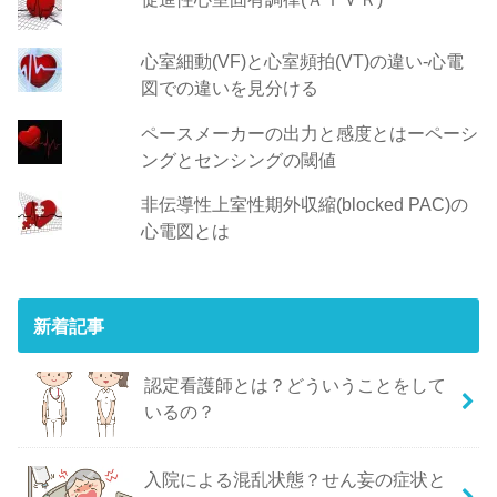
心室細動(VF)と心室頻拍(VT)の違い‐心電
図での違いを見分ける
ペースメーカーの出力と感度とはーペーシ
ングとセンシングの閾値
非伝導性上室性期外収縮(blocked PAC)の
心電図とは
新着記事
認定看護師とは？どういうことをして
いるの？
入院による混乱状態？せん妄の症状と