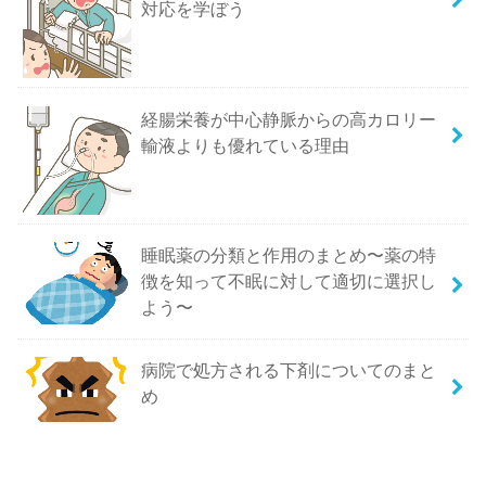
対応を学ぼう
経腸栄養が中心静脈からの高カロリー
輸液よりも優れている理由
睡眠薬の分類と作用のまとめ〜薬の特
徴を知って不眠に対して適切に選択し
よう〜
病院で処方される下剤についてのまと
め