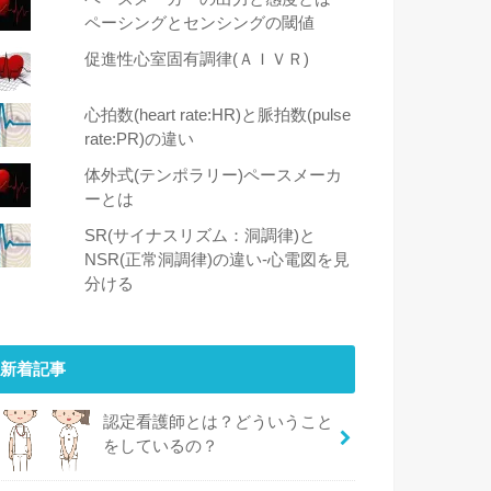
ペーシングとセンシングの閾値
促進性心室固有調律(ＡＩＶＲ)
心拍数(heart rate:HR)と脈拍数(pulse
rate:PR)の違い
体外式(テンポラリー)ペースメーカ
ーとは
SR(サイナスリズム：洞調律)と
NSR(正常洞調律)の違い-心電図を見
分ける
新着記事
認定看護師とは？どういうこと
をしているの？