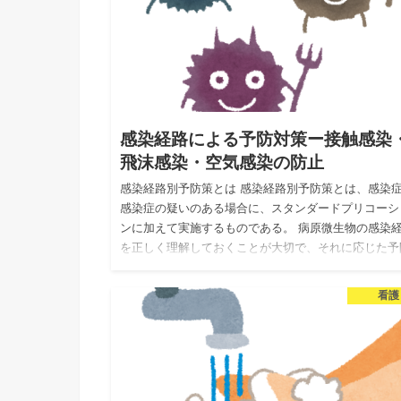
感染経路による予防対策ー接触感染
飛沫感染・空気感染の防止
感染経路別予防策とは 感染経路別予防策とは、感染
感染症の疑いのある場合に、スタンダードプリコーシ
ンに加えて実施するものである。 病原微生物の感染
を正しく理解しておくことが大切で、それに応じた予
策を行っていく。…
看護