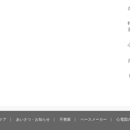
ケア
あいさつ・お知らせ
不整脈
ペースメーカー
心電図