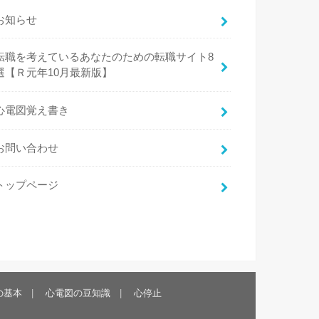
お知らせ
転職を考えているあなたのための転職サイト8
選【Ｒ元年10月最新版】
心電図覚え書き
お問い合わせ
トップページ
の基本
心電図の豆知識
心停止