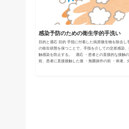
感染予防のための衛生学的手洗い
目的と適応 目的 手指に付着した病原微生物を除去し
の衛生状態を保つことで、手指を介しての交差感染、
触感染を防止する。 適応 ・患者との直接的な接触
前、患者に直接接触した後 ・無菌操作の前 ・体液、