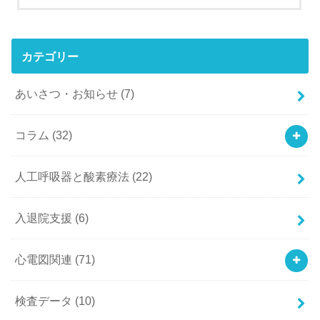
カテゴリー
あいさつ・お知らせ
(7)
コラム
(32)
人工呼吸器と酸素療法
(22)
入退院支援
(6)
心電図関連
(71)
検査データ
(10)