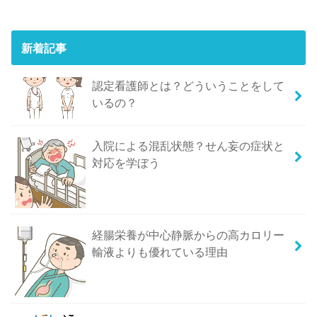
新着記事
認定看護師とは？どういうことをして
いるの？
入院による混乱状態？せん妄の症状と
対応を学ぼう
経腸栄養が中心静脈からの高カロリー
輸液よりも優れている理由