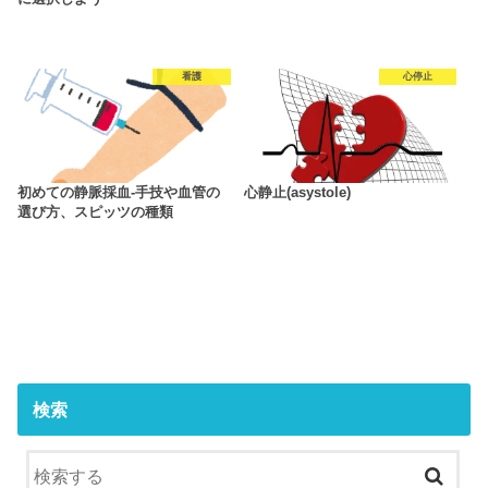
看護
心停止
初めての静脈採血‐手技や血管の
心静止(asystole)
選び方、スピッツの種類
検索