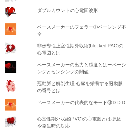
ダブルカウントの心電図波形
ペースメーカーのフェラー①ペーシング不
全
非伝導性上室性期外収縮(blocked PAC)の
心電図とは
ペースメーカーの出力と感度とはーペーシ
ングとセンシングの閾値
冠動脈と解剖生理-心臓を栄養する冠動脈
の番号とは
ペースメーカーの代表的なモード③ＤＤＤ
心室性期外収縮(PVC)の心電図とは-原因
や発生時の対応