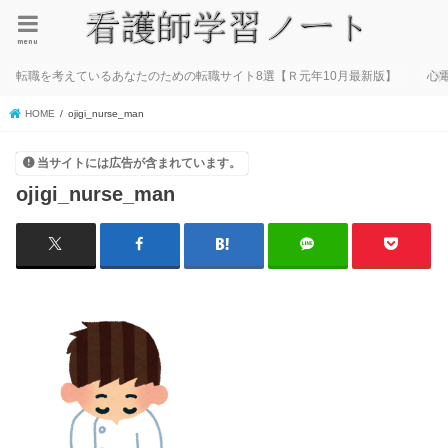
menu
転職を考えているあなたのための転職サイト8選【Ｒ元年10月最新版】
心
HOME
ojigi_nurse_man
当サイトには広告が含まれています。
ojigi_nurse_man