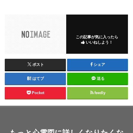
この記事が気に入ったら
いいねしよう！
ポスト
シェア
はてブ
送る
Pocket
feedly
もっと心電図に詳しくなりたくな