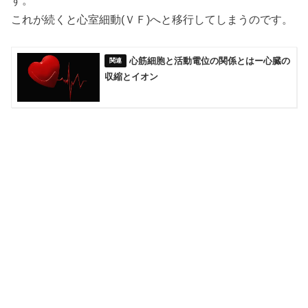
す。
これが続くと心室細動(ＶＦ)へと移行してしまうのです。
心筋細胞と活動電位の関係とはー心臓の
収縮とイオン