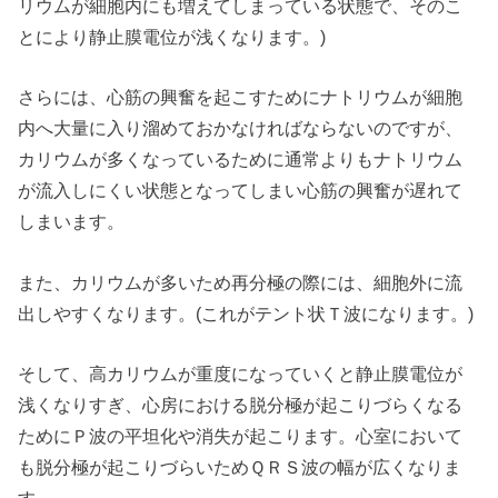
リウムが細胞内にも増えてしまっている状態で、そのこ
とにより静止膜電位が浅くなります。)
さらには、心筋の興奮を起こすためにナトリウムが細胞
内へ大量に入り溜めておかなければならないのですが、
カリウムが多くなっているために通常よりもナトリウム
が流入しにくい状態となってしまい心筋の興奮が遅れて
しまいます。
また、カリウムが多いため再分極の際には、細胞外に流
出しやすくなります。(これがテント状Ｔ波になります。)
そして、高カリウムが重度になっていくと静止膜電位が
浅くなりすぎ、心房における脱分極が起こりづらくなる
ためにＰ波の平坦化や消失が起こります。心室において
も脱分極が起こりづらいためＱＲＳ波の幅が広くなりま