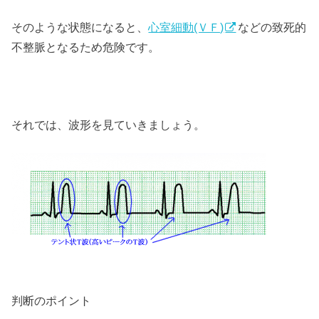
そのような状態になると、
心室細動(ＶＦ)
などの致死的
不整脈となるため危険です。
それでは、波形を見ていきましょう。
判断のポイント