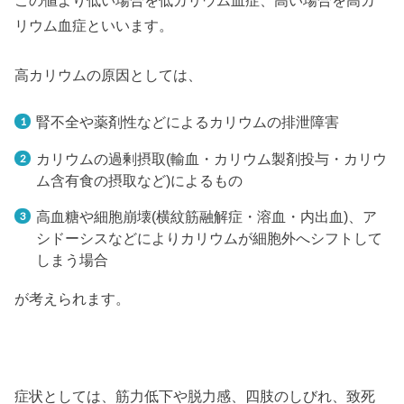
この値より低い場合を低カリウム血症、高い場合を高カ
リウム血症といいます。
高カリウムの原因としては、
腎不全や薬剤性などによるカリウムの排泄障害
カリウムの過剰摂取(輸血・カリウム製剤投与・カリウ
ム含有食の摂取など)によるもの
高血糖や細胞崩壊(横紋筋融解症・溶血・内出血)、ア
シドーシスなどによりカリウムが細胞外へシフトして
しまう場合
が考えられます。
症状としては、筋力低下や脱力感、四肢のしびれ、致死