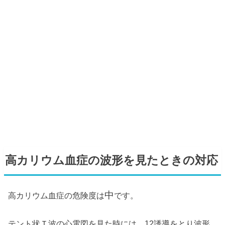
高カリウム血症の波形を見たときの対応
中
高カリウム血症の危険度は
です。
テント状Ｔ波の心電図を見た時には、12誘導をとり波形