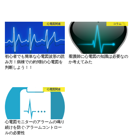
心電図関連
コラム
初心者でも簡単な心電図波形の読
看護師に心電図の知識は必要なの
み方！病棟での約9割の心電図を
か考えてみた
判断しよう！！
心電図関連
心電図モニターのアラームの鳴り
続けを防ぐ-アラームコントロー
ルの必要性