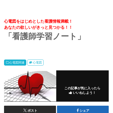
心電図をはじめとした看護情報満載！
あなたの欲しいがきっと見つかる！！
「看護師学習ノート」
心電図関連
心電図
この記事が気に入ったら
いいねしよう！
ポスト
シェア