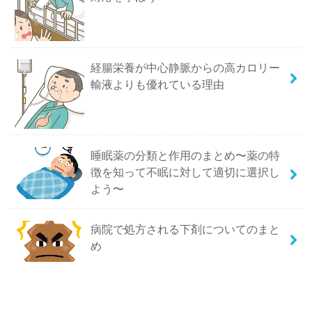
経腸栄養が中心静脈からの高カロリー
輸液よりも優れている理由
睡眠薬の分類と作用のまとめ〜薬の特
徴を知って不眠に対して適切に選択し
よう〜
病院で処方される下剤についてのまと
め