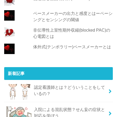
ペースメーカーの出力と感度とはーペーシ
ングとセンシングの閾値
非伝導性上室性期外収縮(blocked PAC)の
心電図とは
体外式(テンポラリー)ペースメーカーとは
新着記事
認定看護師とは？どういうことをして
いるの？
入院による混乱状態？せん妄の症状と
対応を学ぼう