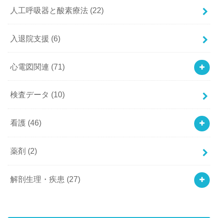
人工呼吸器と酸素療法
(22)
入退院支援
(6)
心電図関連
(71)
検査データ
(10)
看護
(46)
薬剤
(2)
解剖生理・疾患
(27)