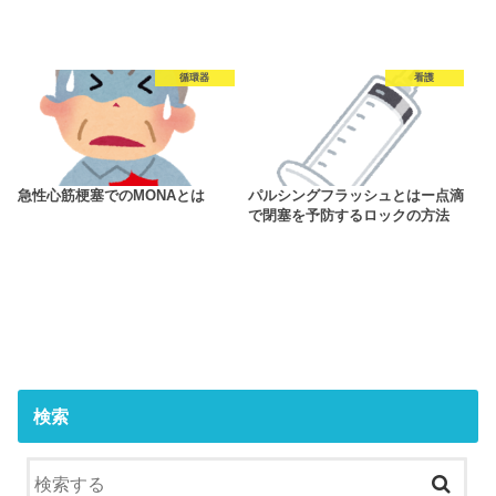
循環器
看護
急性心筋梗塞でのMONAとは
パルシングフラッシュとはー点滴
で閉塞を予防するロックの方法
検索