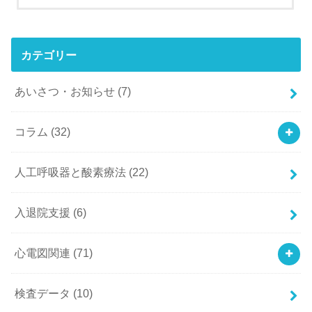
カテゴリー
あいさつ・お知らせ
(7)
コラム
(32)
人工呼吸器と酸素療法
(22)
入退院支援
(6)
心電図関連
(71)
検査データ
(10)