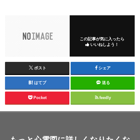
この記事が気に入ったら
いいねしよう！
ポスト
シェア
はてブ
送る
Pocket
feedly
もっと心電図に詳しくなりたくな