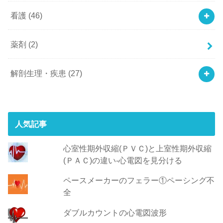
看護
(46)
薬剤
(2)
解剖生理・疾患
(27)
人気記事
心室性期外収縮(ＰＶＣ)と上室性期外収縮
(ＰＡＣ)の違い-心電図を見分ける
ペースメーカーのフェラー①ペーシング不
全
ダブルカウントの心電図波形