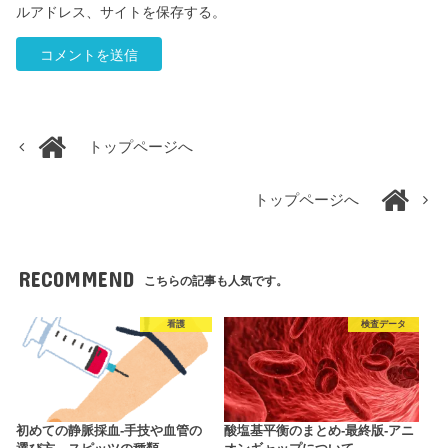
ルアドレス、サイトを保存する。
トップページへ
トップページへ
RECOMMEND
こちらの記事も人気です。
看護
検査データ
初めての静脈採血‐手技や血管の
酸塩基平衡のまとめ-最終版-アニ