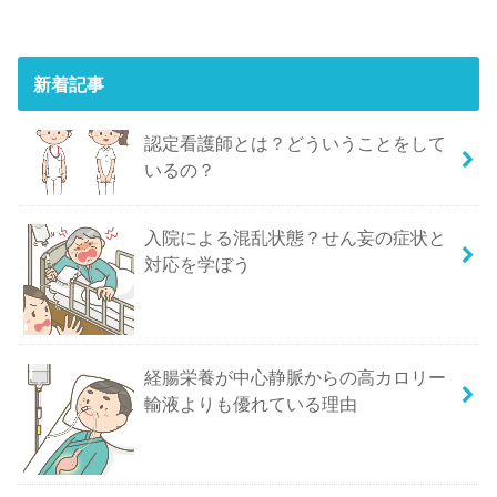
新着記事
認定看護師とは？どういうことをして
いるの？
入院による混乱状態？せん妄の症状と
対応を学ぼう
経腸栄養が中心静脈からの高カロリー
輸液よりも優れている理由