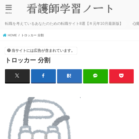
menu
転職を考えているあなたのための転職サイト8選【Ｒ元年10月最新版】
心
HOME
トロッカー 分割
当サイトには広告が含まれています。
トロッカー 分割