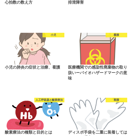
心拍数の数え方
排泄障害
小児
看護
小児の肺炎の症状と治療、看護
医療機関での感染性廃棄物の取り
扱いーバイオハザードマークの意
味
人工呼吸器と酸素療法
看護
酸素療法の種類と目的とは
ディスポ手袋を二重に装着しては