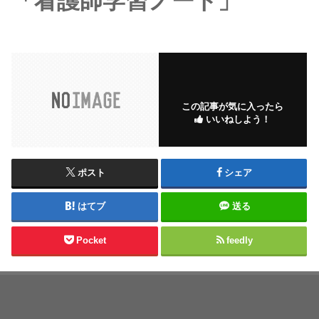
「看護師学習ノート」
この記事が気に入ったら
いいねしよう！
ポスト
シェア
はてブ
送る
Pocket
feedly