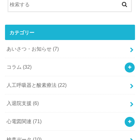
カテゴリー
あいさつ・お知らせ
(7)
コラム
(32)
人工呼吸器と酸素療法
(22)
入退院支援
(6)
心電図関連
(71)
検査データ
(10)