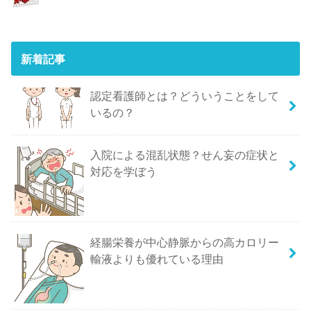
新着記事
認定看護師とは？どういうことをして
いるの？
入院による混乱状態？せん妄の症状と
対応を学ぼう
経腸栄養が中心静脈からの高カロリー
輸液よりも優れている理由