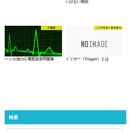
いけない理由
不整脈
人工呼吸器と酸素療法
ハッカ油の心電図波形問題集
トリガー（Trigger）とは
検索