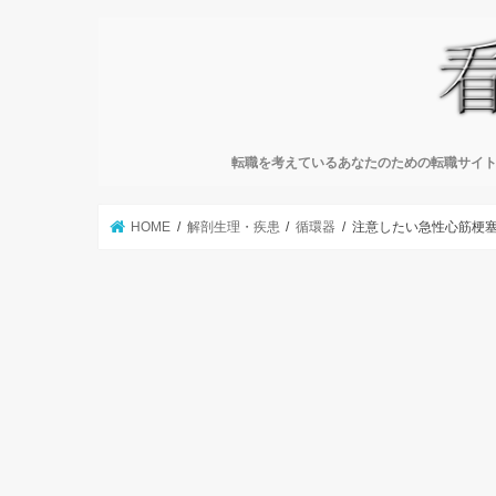
転職を考えているあなたのための転職サイト
HOME
解剖生理・疾患
循環器
注意したい急性心筋梗