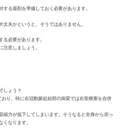
対する薬剤を準備しておく必要があります。
大丈夫かというと、そうではありません。
する必要があります。
に注意しましょう。
でしょう？
出ており、特に右冠動脈起始部の病変では右室梗塞を合併
収縮力が低下してしまいます。そうなると全身から戻っ
なくなります。