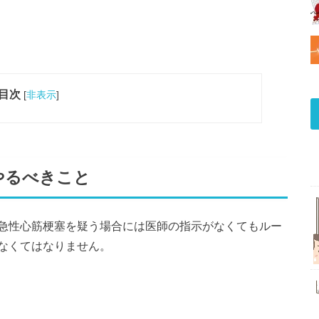
目次
[
非表示
]
やるべきこと
急性心筋梗塞を疑う場合には医師の指示がなくてもルー
わなくてはなりません。