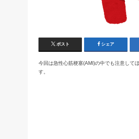
ポスト
シェア
今回は急性心筋梗塞(AMI)の中でも注意し
す。