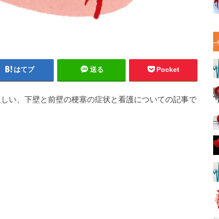
はてブ
送る
Pocket
てほしい、下壁と前壁の梗塞の症状と看護についての記事で