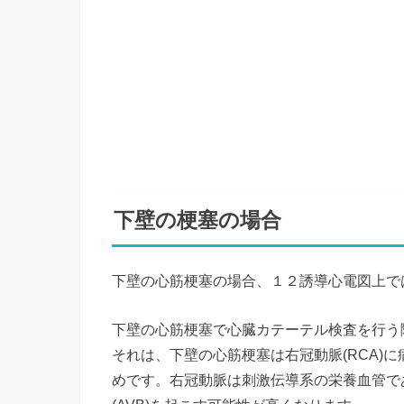
下壁の梗塞の場合
下壁の心筋梗塞の場合、１２誘導心電図上では
下壁の心筋梗塞で心臓カテーテル検査を行う
それは、下壁の心筋梗塞は右冠動脈(RCA)に
めです。右冠動脈は刺激伝導系の栄養血管で