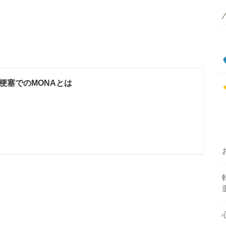
梗塞でのMONAとは