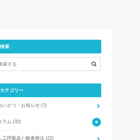
検索
カテゴリー
あいさつ・お知らせ
(7)
コラム
(32)
人工呼吸器と酸素療法
(22)