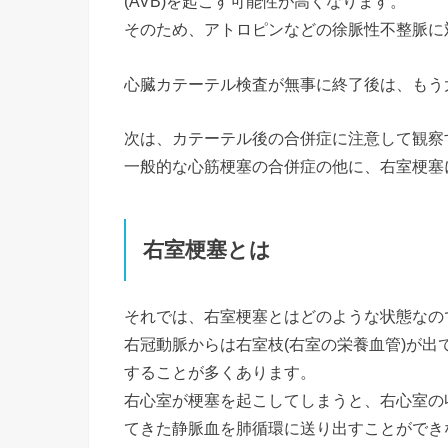
(AVB)を起こす可能性が高くなります。
そのため、アトロピンなどの徐脈性不整脈に
心臓カテーテル検査が無事に終了後は、もう
次は、カテーテル後の合併症に注意して観察
一般的な心筋梗塞の合併症の他に、右室梗塞
右室梗塞とは
それでは、右室梗塞とはどのような状態なの
右冠動脈からは右室枝(右室の栄養血管)が
することが多くあります。
右心室が梗塞を起こしてしまうと、右心室の
てきた静脈血を肺循環に送り出すことができ