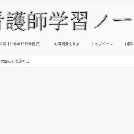
8選【Ｒ元年10月最新版】
心電図覚え書き
トップページ
お問
塞の症状と看護とは