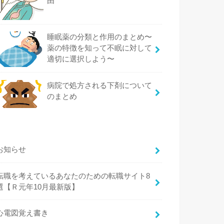
由
睡眠薬の分類と作用のまとめ〜
薬の特徴を知って不眠に対して
適切に選択しよう〜
病院で処方される下剤について
のまとめ
お知らせ
転職を考えているあなたのための転職サイト8
選【Ｒ元年10月最新版】
心電図覚え書き