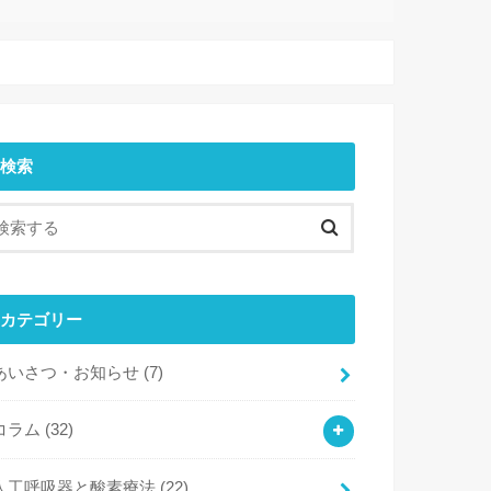
検索
カテゴリー
あいさつ・お知らせ
(7)
コラム
(32)
人工呼吸器と酸素療法
(22)