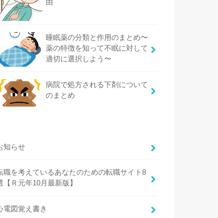
由
睡眠薬の分類と作用のまとめ〜
薬の特徴を知って不眠に対して
適切に選択しよう〜
病院で処方される下剤について
のまとめ
お知らせ
転職を考えているあなたのための転職サイト8
選【Ｒ元年10月最新版】
心電図覚え書き