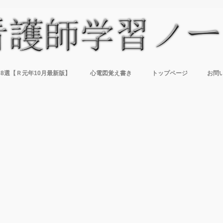
8選【Ｒ元年10月最新版】
心電図覚え書き
トップページ
お問