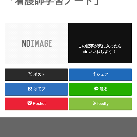
「看護師学習ノート」
この記事が気に入ったら
いいねしよう！
ポスト
シェア
はてブ
送る
Pocket
feedly