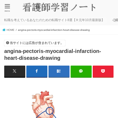
menu
転職を考えているあなたのための転職サイト8選【Ｒ元年10月最新版】
心
HOME
angina-pectoris-myocardial-infarction-heart-disease-drawing
当サイトには広告が含まれています。
angina-pectoris-myocardial-infarction-
heart-disease-drawing