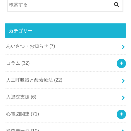
カテゴリー
あいさつ・お知らせ
(7)
コラム
(32)
人工呼吸器と酸素療法
(22)
入退院支援
(6)
心電図関連
(71)
検査データ
(10)