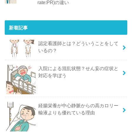
rate:PR)の違い
新着記事
認定看護師とは？どういうことをして
いるの？
入院による混乱状態？せん妄の症状と
対応を学ぼう
経腸栄養が中心静脈からの高カロリー
輸液よりも優れている理由