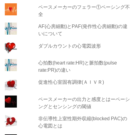
ペースメーカーのフェラー①ペーシング不
全
AF(心房細動)とPAF(発作性心房細動)の違
いについて
ダブルカウントの心電図波形
心拍数(heart rate:HR)と脈拍数(pulse
rate:PR)の違い
促進性心室固有調律(ＡＩＶＲ)
ペースメーカーの出力と感度とはーペーシ
ングとセンシングの閾値
非伝導性上室性期外収縮(blocked PAC)の
心電図とは