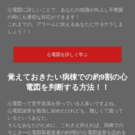
心電図に詳しいことで、あなたの知識が向上し不整脈
の時にも適切な対応ができます！
これまでの、アラームに怯えるあなたにサヨナラしま
しょう！！
心電図を詳しく学ぶ
覚えておきたい病棟での約9割の心
電図を判断する方法！！
心電図って苦手意識を持っている人多いですよね。
心電図波形を勉強し始めたけれども、難しくて困って
いるというあなた。
そんなあなたのために、これさえ抑えれば、病棟での
モニター心電図装着患者の約9割の心電図波形を読める