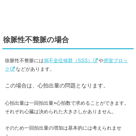
徐脈性不整脈の場合
徐脈性不整脈には
洞不全症候群（SSS）
や
房室ブロッ
ク
などがあります。
この場合は、心拍出量の問題となります。
心拍出量は一回拍出量×心拍数で求めることができます。
それぞれ心臓は決められた大きさしかありません。
そのため一回拍出量の増加は基本的には考えられませ