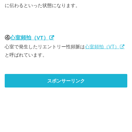
に伝わるといった状態になります。
④
心室頻拍（VT）
心室で発生したリエントリー性頻脈は
心室頻拍（VT）
と呼ばれています。
スポンサーリンク