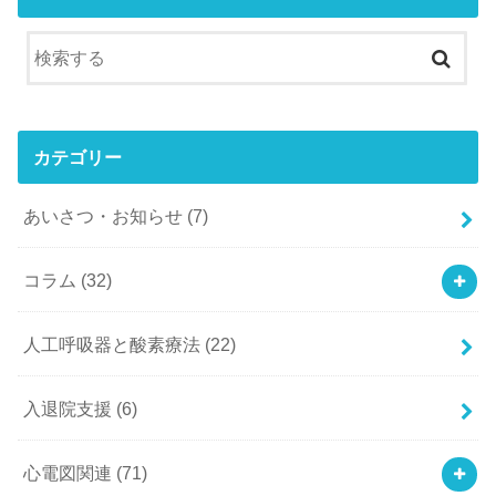
カテゴリー
あいさつ・お知らせ
(7)
コラム
(32)
人工呼吸器と酸素療法
(22)
入退院支援
(6)
心電図関連
(71)