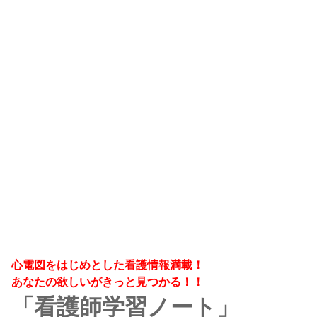
心電図をはじめとした看護情報満載！
あなたの欲しいがきっと見つかる！！
「看護師学習ノート」