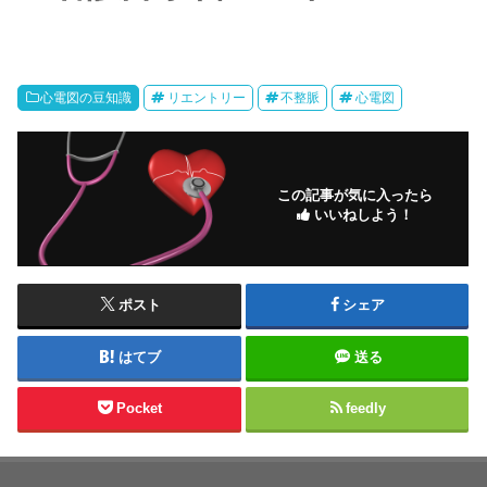
心電図の豆知識
リエントリー
不整脈
心電図
この記事が気に入ったら
いいねしよう！
ポスト
シェア
はてブ
送る
Pocket
feedly