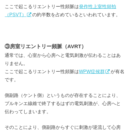
ここで起こるリエントリー性頻脈は
発作性上室性頻拍
（PSVT）
の約半数を占めているといわれています。
③房室リエントリー頻脈（AVRT）
通常では、心室から心房へと電気刺激が伝わることはあ
りません。
ここで起こるリエントリー性頻脈は
WPW症候群
が有名
です。
側副路（ケント側）というものが存在することにより、
プルキンエ線維で終了するはずの電気刺激が、心房へと
伝わってしまいます。
そのことにより、側副路からすぐに刺激が逆流して心房