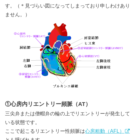
す。（＊見づらい図になってしまっており申しわけあり
ません。）
①心房内リエントリー頻脈（AT）
三尖弁または僧帽弁の輪の上でリエントリーが発生して
いる状態です。
ここで起こるリエントリー性頻脈は
心房粗動（AFL）
とも呼ばれます。