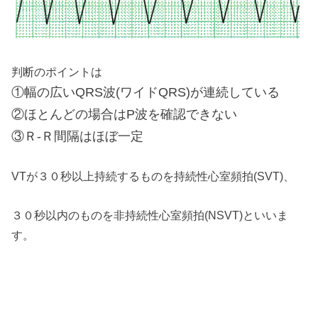
判断のポイントは
①幅の広いQRS波(ワイドQRS)が連続している
②ほとんどの場合はP波を確認できない
③Ｒ-Ｒ間隔はほぼ一定
VTが３０秒以上持続するものを持続性心室頻拍(SVT)、
３０秒以内のものを非持続性心室頻拍(NSVT)といいま
す。