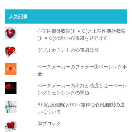
人気記事
心室性期外収縮(ＰＶＣ)と上室性期外収縮
(ＰＡＣ)の違い-心電図を見分ける
ダブルカウントの心電図波形
ペースメーカーのフェラー①ペーシング不
全
ペースメーカーの出力と感度とはーペーシ
ングとセンシングの閾値
AF(心房細動)とPAF(発作性心房細動)の違
いについて
脚ブロック