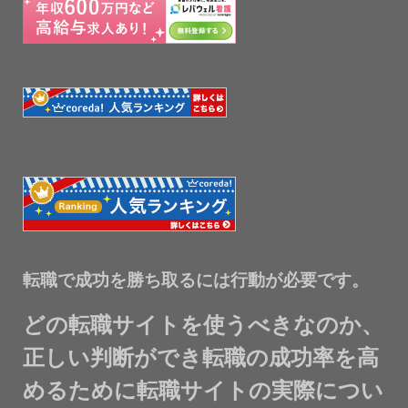
転職で成功を勝ち取るには行動が必要です。
どの転職サイトを使うべきなのか、
正しい判断ができ転職の成功率を高
めるために転職サイトの実際につい