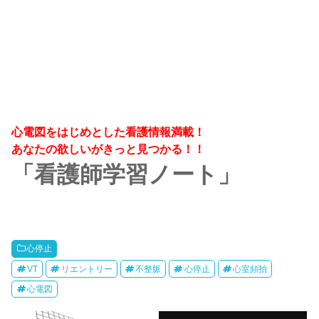
心電図をはじめとした看護情報満載！
あなたの欲しいがきっと見つかる！！
「看護師学習ノート」
心停止
VT
リエントリー
不整脈
心停止
心室頻拍
心電図