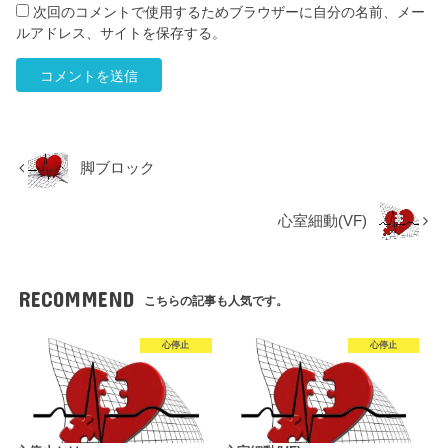
次回のコメントで使用するためブラウザーに自分の名前、メー
ルアドレス、サイトを保存する。
脚ブロック
心室細動(VF)
RECOMMEND
こちらの記事も人気です。
心停止
心停止