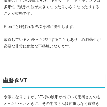
通常のVTは単形性ですが、トルサード・ド・ポアンツは
多形性で波形の波が大きくなったり小さくなったりする
ことが特徴です。
R on Tと呼ばれるPVCを機に発生します。
放置しているとVFへと移行することもあり、心肺蘇生が
必要な非常に危険な不整脈となります。
歯磨きVT
余談になりますが、VT様の波形が出ていて患者さんのも
とへといったときに、その患者さんは何事もなく歯磨き