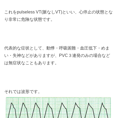
これをpulseless VT(脈なしVT)といい、心停止の状態とな
り非常に危険な状態です。
代表的な症状として、動悸・呼吸困難・血圧低下・めま
い・失神などがありますが、PVC３連発のみの場合など
は無症状なこともあります。
それでは波形です。