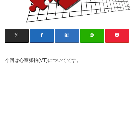
今回は心室頻拍(VT)についてです。