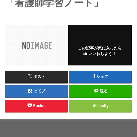
「看護師学習ノート」
この記事が気に入ったら
いいねしよう！
ポスト
シェア
はてブ
送る
Pocket
feedly