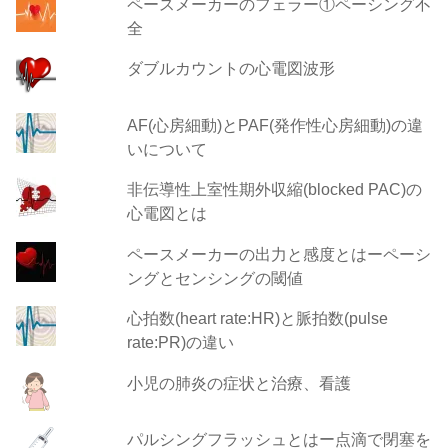
ペースメーカーのフェラー①ペーシング不
全
ダブルカウントの心電図波形
AF(心房細動)とPAF(発作性心房細動)の違
いについて
非伝導性上室性期外収縮(blocked PAC)の
心電図とは
ペースメーカーの出力と感度とはーペーシ
ングとセンシングの閾値
心拍数(heart rate:HR)と脈拍数(pulse
rate:PR)の違い
小児の肺炎の症状と治療、看護
パルシングフラッシュとはー点滴で閉塞を