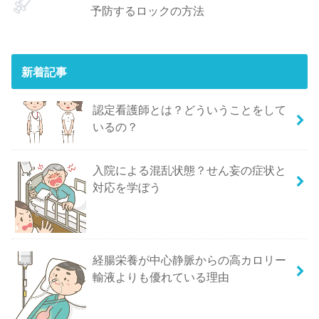
予防するロックの方法
新着記事
認定看護師とは？どういうことをして
いるの？
入院による混乱状態？せん妄の症状と
対応を学ぼう
経腸栄養が中心静脈からの高カロリー
輸液よりも優れている理由