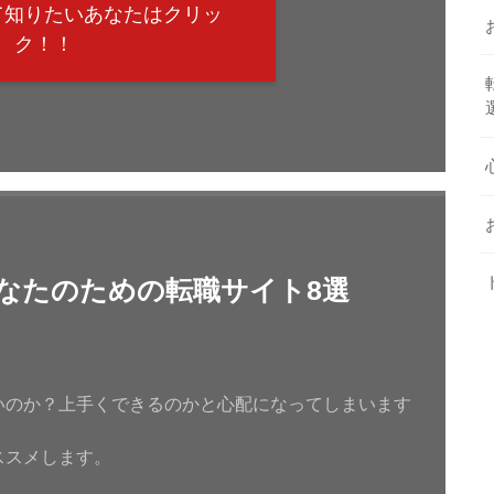
て知りたいあなたはクリッ
ク！！
なたのための転職サイト8選
いのか？上手くできるのかと心配になってしまいます
ススメします。