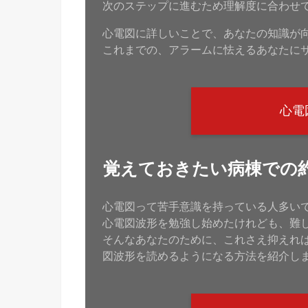
次のステップに進むため理解度に合わせ
心電図に詳しいことで、あなたの知識が
これまでの、アラームに怯えるあなたに
心電
覚えておきたい病棟での
心電図って苦手意識を持っている人多い
心電図波形を勉強し始めたけれども、難
そんなあなたのために、これさえ抑えれ
図波形を読めるようになる方法を紹介し