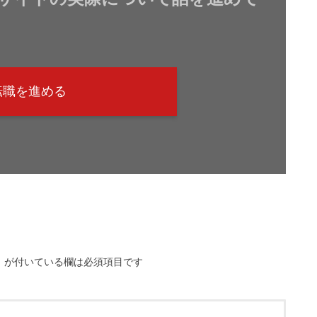
転職を進める
※
が付いている欄は必須項目です