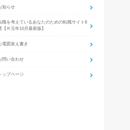
お知らせ
転職を考えているあなたのための転職サイト8
選【Ｒ元年10月最新版】
心電図覚え書き
お問い合わせ
トップページ