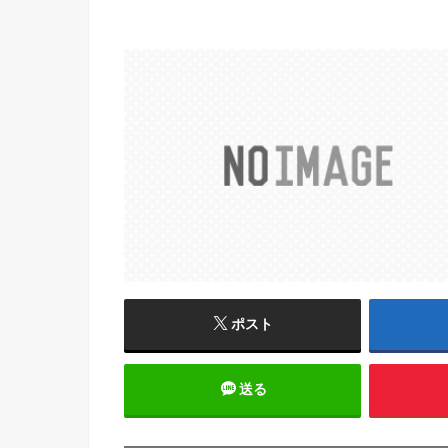
ポスト
送る