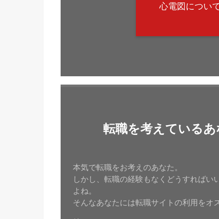
心電図につい
転職を考えているあ
本気で転職をお考えのあなた。
しかし、転職の経験もなくどうすればい
よね。
そんなあなたには転職サイトの利用をオ