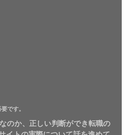
必要です。
なのか、正しい判断ができ転職の
サイトの実際について話を進めて