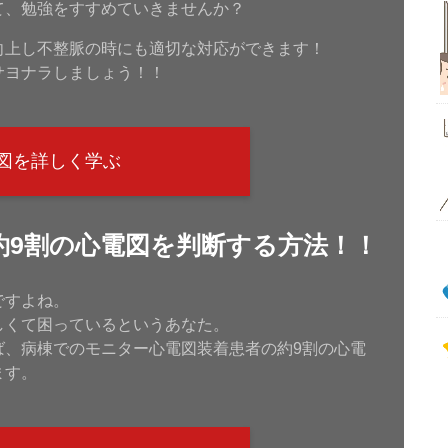
て、勉強をすすめていきませんか？
向上し不整脈の時にも適切な対応ができます！
サヨナラしましょう！！
図を詳しく学ぶ
約9割の心電図を判断する方法！！
ですよね。
しくて困っているというあなた。
ば、病棟でのモニター心電図装着患者の約9割の心電
ます。