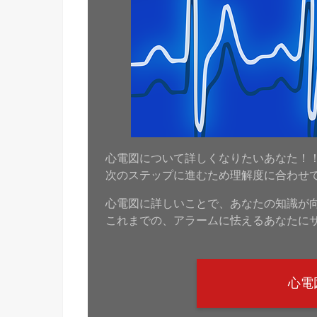
心電図について詳しくなりたいあなた！
次のステップに進むため理解度に合わせ
心電図に詳しいことで、あなたの知識が
これまでの、アラームに怯えるあなたに
心電