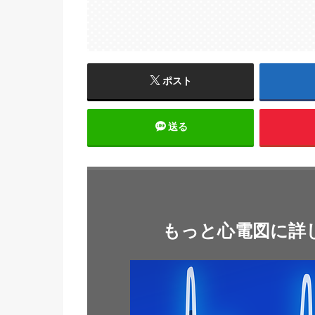
ポスト
送る
もっと心電図に詳