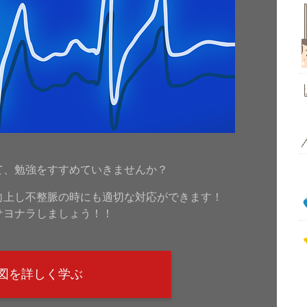
！
て、勉強をすすめていきませんか？
向上し不整脈の時にも適切な対応ができます！
サヨナラしましょう！！
図を詳しく学ぶ