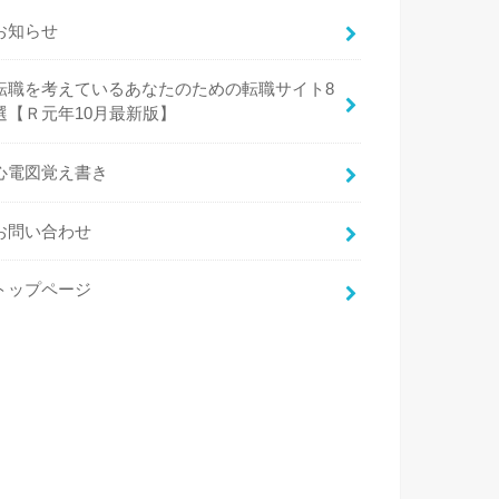
お知らせ
転職を考えているあなたのための転職サイト8
選【Ｒ元年10月最新版】
心電図覚え書き
お問い合わせ
トップページ