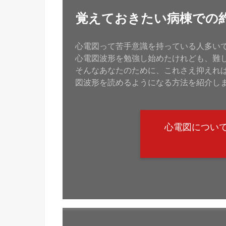
覚えておきたい病棟での
心電図って苦手意識を持っている人多い
心電図波形を勉強し始めたけれども、難
そんなあなたのために、これさえ抑えれ
図波形を読めるようになる方法を紹介し
心電図につい