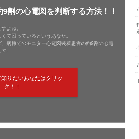
約9割の心電図を判断する方法！！
ですよね。
しくて困っているというあなた。
ば、病棟でのモニター心電図装着患者の約9割の心電
ます。
て知りたいあなたはクリッ
ク！！