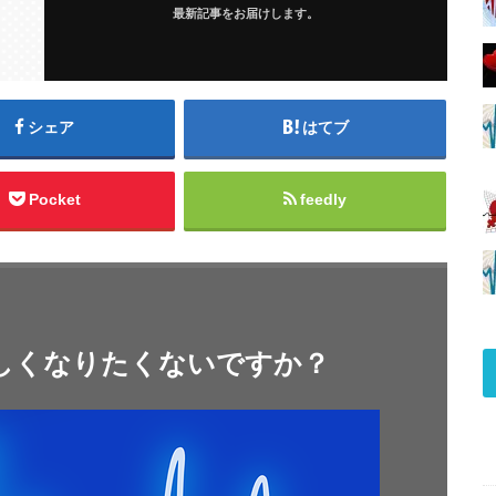
最新記事をお届けします。
シェア
はてブ
Pocket
feedly
しくなりたくないですか？