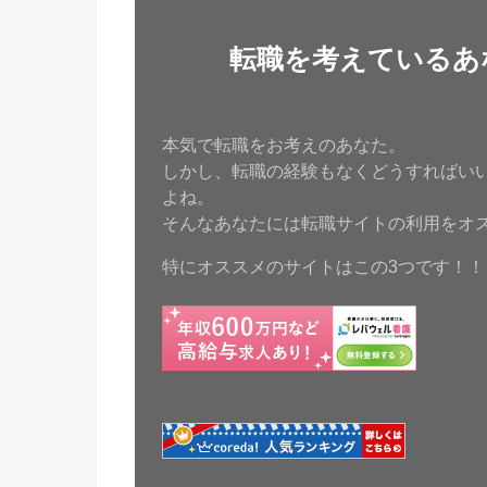
転職を考えているあ
本気で転職をお考えのあなた。
しかし、転職の経験もなくどうすればい
よね。
そんなあなたには転職サイトの利用をオ
特にオススメのサイトはこの3つです！！