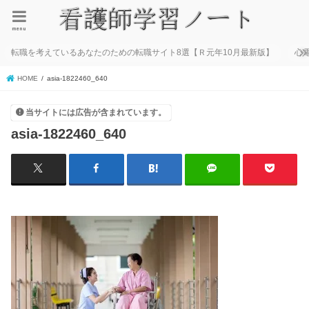
menu
転職を考えているあなたのための転職サイト8選【Ｒ元年10月最新版】
心
HOME
asia-1822460_640
当サイトには広告が含まれています。
asia-1822460_640