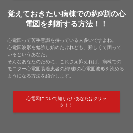
覚えておきたい病棟での約9割の心
電図を判断する方法！！
心電図って苦手意識を持っている人多いですよね。
心電図波形を勉強し始めたけれども、難しくて困って
いるというあなた。
そんなあなたのために、これさえ抑えれば、病棟での
モニター心電図装着患者の約9割の心電図波形を読める
ようになる方法を紹介します。
心電図について知りたいあなたはクリッ
ク！！