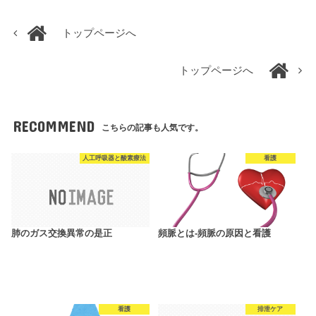
トップページへ
トップページへ
RECOMMEND
こちらの記事も人気です。
人工呼吸器と酸素療法
看護
肺のガス交換異常の是正
頻脈とは-頻脈の原因と看護
看護
排泄ケア