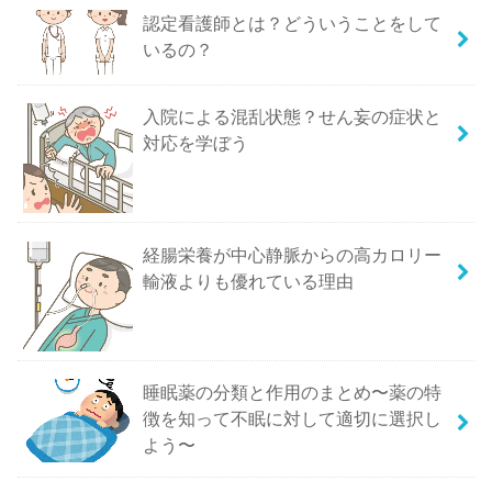
認定看護師とは？どういうことをして
いるの？
入院による混乱状態？せん妄の症状と
対応を学ぼう
経腸栄養が中心静脈からの高カロリー
輸液よりも優れている理由
睡眠薬の分類と作用のまとめ〜薬の特
徴を知って不眠に対して適切に選択し
よう〜