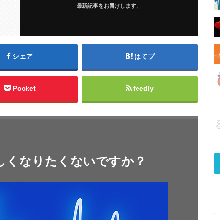
最新記事をお届けします。
シェア
はてブ
Pocket
feedly
しくなりたくないですか？