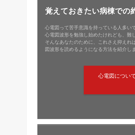
覚えておきたい病棟での
心電図って苦手意識を持っている人多い
心電図波形を勉強し始めたけれども、難
そんなあなたのために、これさえ抑えれ
図波形を読めるようになる方法を紹介し
心電図につい