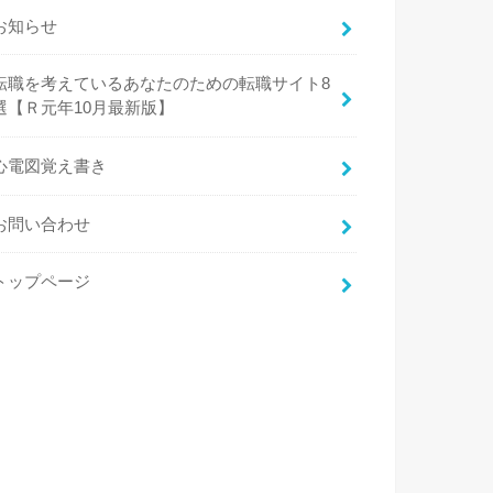
お知らせ
転職を考えているあなたのための転職サイト8
選【Ｒ元年10月最新版】
心電図覚え書き
お問い合わせ
トップページ