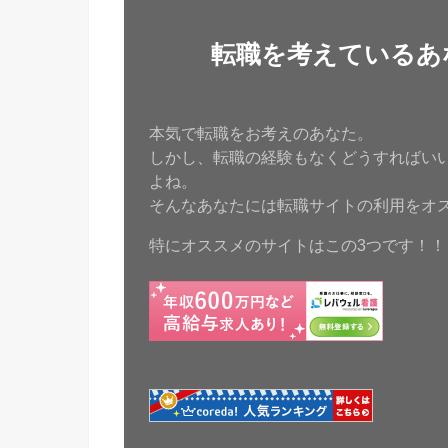
転職を考えているあ
本気で転職をお考えのあなた。
しかし、転職の経験もなくどうすればい
よね。
そんなあなたには転職サイトの利用をオ
特にオススメのサイトはこの3つです！！