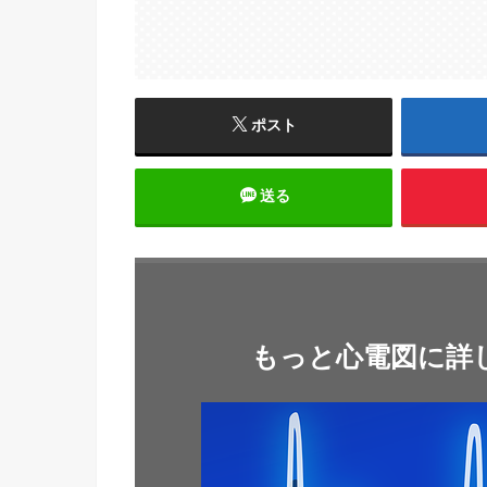
ポスト
送る
もっと心電図に詳