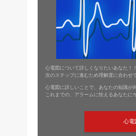
心電図について詳しくなりたいあなた！
次のステップに進むため理解度に合わせ
心電図に詳しいことで、あなたの知識が
これまでの、アラームに怯えるあなたに
心電