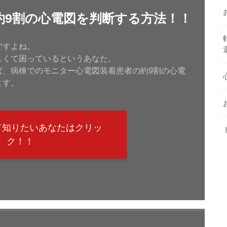
約9割の心電図を判断する方法！！
ですよね。
しくて困っているというあなた。
ば、病棟でのモニター心電図装着患者の約9割の心電
ます。
て知りたいあなたはクリッ
ク！！