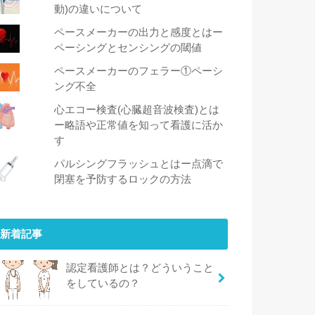
動)の違いについて
ペースメーカーの出力と感度とはー
ペーシングとセンシングの閾値
ペースメーカーのフェラー①ペーシ
ング不全
心エコー検査(心臓超音波検査)とは
ー略語や正常値を知って看護に活か
す
パルシングフラッシュとはー点滴で
閉塞を予防するロックの方法
新着記事
認定看護師とは？どういうこと
をしているの？