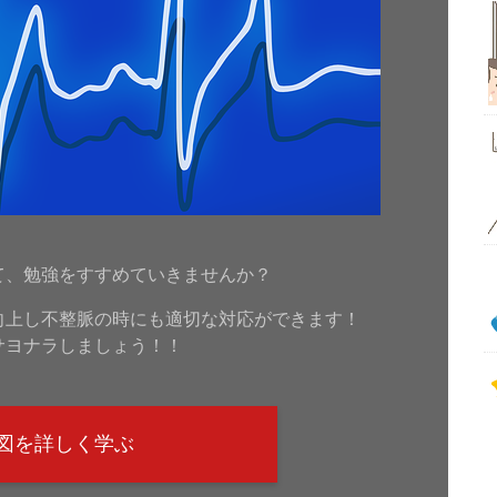
！
て、勉強をすすめていきませんか？
向上し不整脈の時にも適切な対応ができます！
サヨナラしましょう！！
図を詳しく学ぶ