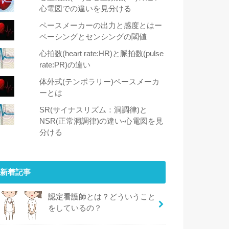
心電図での違いを見分ける
ペースメーカーの出力と感度とはー
ペーシングとセンシングの閾値
心拍数(heart rate:HR)と脈拍数(pulse
rate:PR)の違い
体外式(テンポラリー)ペースメーカ
ーとは
SR(サイナスリズム：洞調律)と
NSR(正常洞調律)の違い-心電図を見
分ける
新着記事
認定看護師とは？どういうこと
をしているの？