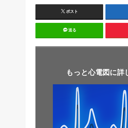
ポスト
送る
もっと心電図に詳