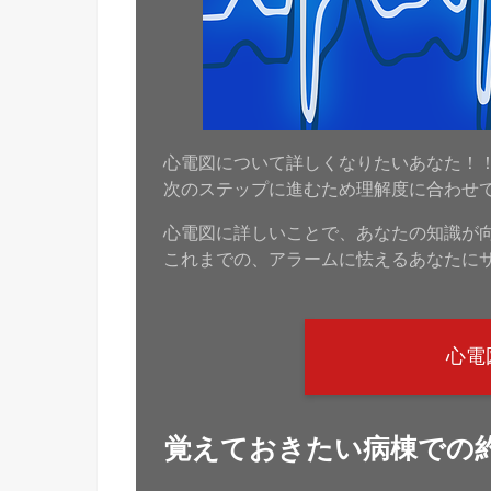
心電図について詳しくなりたいあなた！
次のステップに進むため理解度に合わせ
心電図に詳しいことで、あなたの知識が
これまでの、アラームに怯えるあなたに
心電
覚えておきたい病棟での