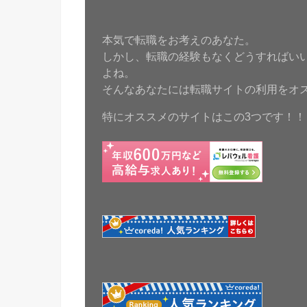
本気で転職をお考えのあなた。
しかし、転職の経験もなくどうすればい
よね。
そんなあなたには転職サイトの利用をオ
特にオススメのサイトはこの3つです！！