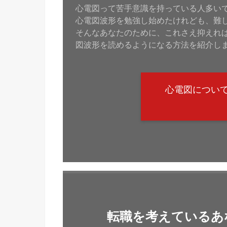
心電図って苦手意識を持っている人多い
心電図波形を勉強し始めたけれども、難
そんなあなたのために、これさえ抑えれ
図波形を読めるようになる方法を紹介し
心電図につい
転職を考えているあ