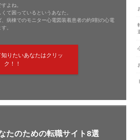
ですよね。
しくて困っているというあなた。
ば、病棟でのモニター心電図装着患者の約9割の心電
ます。
て知りたいあなたはクリッ
ク！！
なたのための転職サイト8選