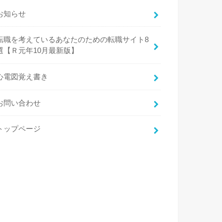
お知らせ
転職を考えているあなたのための転職サイト8
選【Ｒ元年10月最新版】
心電図覚え書き
お問い合わせ
トップページ