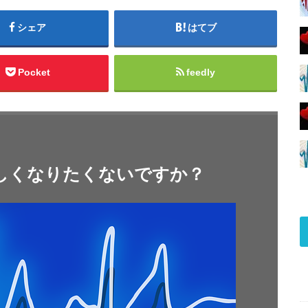
シェア
はてブ
Pocket
feedly
しくなりたくないですか？