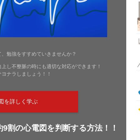
！
て、勉強をすすめていきませんか？
向上し不整脈の時にも適切な対応ができます！
サヨナラしましょう！！
図を詳しく学ぶ
約9割の心電図を判断する方法！！