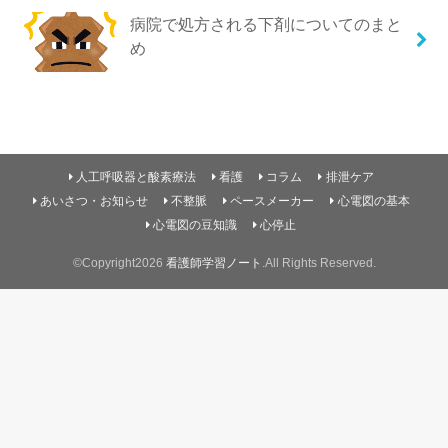
病院で処方される下剤についてのまと
め
人工呼吸器と酸素療法
看護
コラム
排泄ケア
あいさつ・お知らせ
不整脈
ペースメーカー
心電図の基本
心電図の豆知識
心停止
©Copyright2026
看護師学習ノート
.All Rights Reserved.