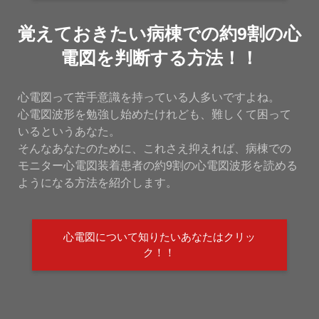
覚えておきたい病棟での約9割の心
電図を判断する方法！！
心電図って苦手意識を持っている人多いですよね。
心電図波形を勉強し始めたけれども、難しくて困って
いるというあなた。
そんなあなたのために、これさえ抑えれば、病棟での
モニター心電図装着患者の約9割の心電図波形を読める
ようになる方法を紹介します。
心電図について知りたいあなたはクリッ
ク！！