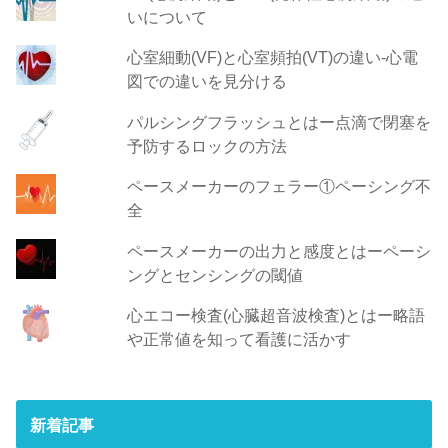
いについて
心室細動(VF)と心室頻拍(VT)の違い‐心電
図での違いを見分ける
パルシングフラッシュとはー点滴で閉塞を
予防するロックの方法
ペースメーカーのフェラー①ペーシング不
全
ペースメーカーの出力と感度とはーペーシ
ングとセンシングの閾値
心エコー検査(心臓超音波検査)とはー略語
や正常値を知って看護に活かす
新着記事