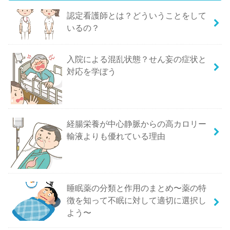
認定看護師とは？どういうことをして
いるの？
入院による混乱状態？せん妄の症状と
対応を学ぼう
経腸栄養が中心静脈からの高カロリー
輸液よりも優れている理由
睡眠薬の分類と作用のまとめ〜薬の特
徴を知って不眠に対して適切に選択し
よう〜