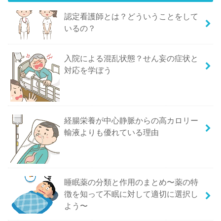
認定看護師とは？どういうことをして
いるの？
入院による混乱状態？せん妄の症状と
対応を学ぼう
経腸栄養が中心静脈からの高カロリー
輸液よりも優れている理由
睡眠薬の分類と作用のまとめ〜薬の特
徴を知って不眠に対して適切に選択し
よう〜