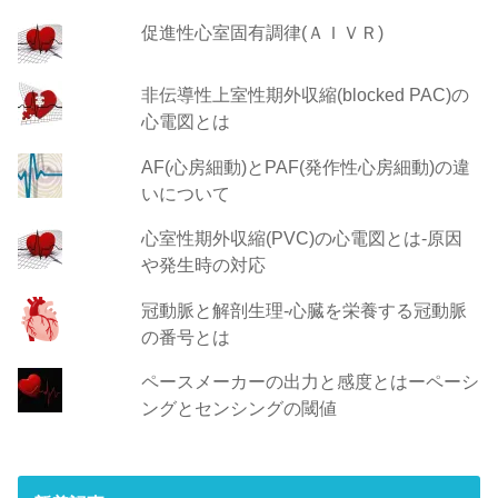
促進性心室固有調律(ＡＩＶＲ)
非伝導性上室性期外収縮(blocked PAC)の
心電図とは
AF(心房細動)とPAF(発作性心房細動)の違
いについて
心室性期外収縮(PVC)の心電図とは-原因
や発生時の対応
冠動脈と解剖生理-心臓を栄養する冠動脈
の番号とは
ペースメーカーの出力と感度とはーペーシ
ングとセンシングの閾値