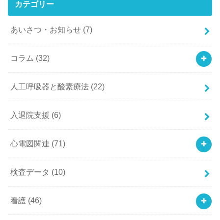
カテゴリー
あいさつ・お知らせ
(7)
コラム
(32)
人工呼吸器と酸素療法
(22)
入退院支援
(6)
心電図関連
(71)
検査データ
(10)
看護
(46)