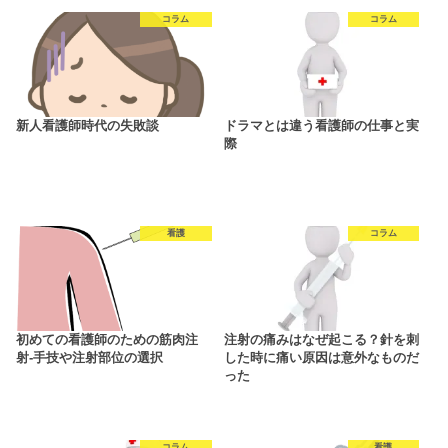
コラム
コラム
新人看護師時代の失敗談
ドラマとは違う看護師の仕事と実
際
看護
コラム
初めての看護師のための筋肉注
注射の痛みはなぜ起こる？針を刺
射‐手技や注射部位の選択
した時に痛い原因は意外なものだ
った
コラム
看護