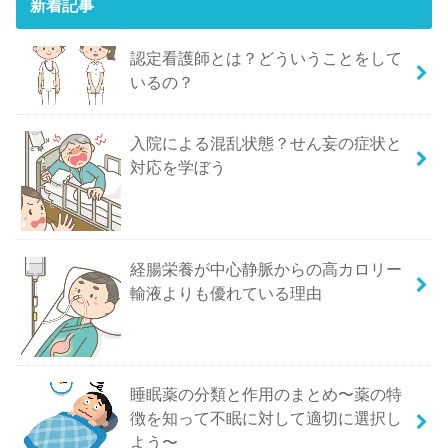
新着記事
認定看護師とは？どういうことをして
いるの？
入院による混乱状態？せん妄の症状と
対応を学ぼう
経腸栄養が中心静脈からの高カロリー
輸液よりも優れている理由
睡眠薬の分類と作用のまとめ〜薬の特
徴を知って不眠に対して適切に選択し
よう〜