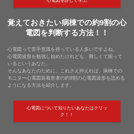
心電図を詳しく学ぶ
覚えておきたい病棟での約9割の心
電図を判断する方法！！
心電図って苦手意識を持っている人多いですよね。
心電図波形を勉強し始めたけれども、難しくて困って
いるというあなた。
そんなあなたのために、これさえ抑えれば、病棟での
モニター心電図装着患者の約9割の心電図波形を読める
ようになる方法を紹介します。
心電図について知りたいあなたはクリッ
ク！！