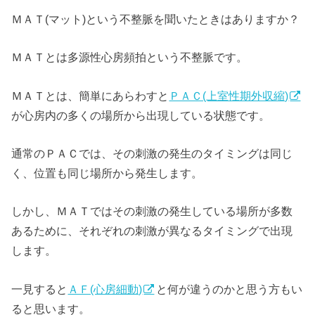
ＭＡＴ(マット)という不整脈を聞いたときはありますか？
ＭＡＴとは多源性心房頻拍という不整脈です。
ＭＡＴとは、簡単にあらわすと
ＰＡＣ(上室性期外収縮)
が心房内の多くの場所から出現している状態です。
通常のＰＡＣでは、その刺激の発生のタイミングは同じ
く、位置も同じ場所から発生します。
しかし、ＭＡＴではその刺激の発生している場所が多数
あるために、それぞれの刺激が異なるタイミングで出現
します。
一見すると
ＡＦ(心房細動)
と何が違うのかと思う方もい
ると思います。