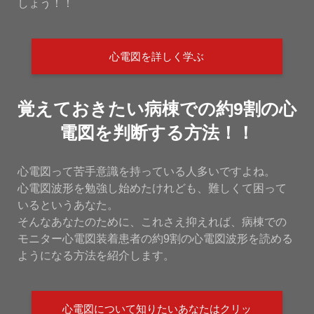
しょう！！
心電図を詳しく学ぶ
覚えておきたい病棟での約9割の心
電図を判断する方法！！
心電図って苦手意識を持っている人多いですよね。
心電図波形を勉強し始めたけれども、難しくて困って
いるというあなた。
そんなあなたのために、これさえ抑えれば、病棟での
モニター心電図装着患者の約9割の心電図波形を読める
ようになる方法を紹介します。
心電図について知りたいあなたはクリッ