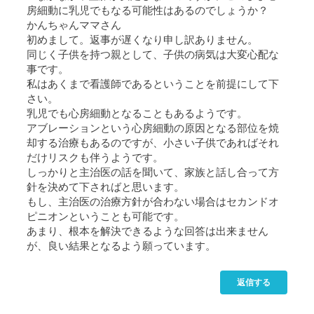
房細動に乳児でもなる可能性はあるのでしょうか？
かんちゃんママさん
初めまして。返事が遅くなり申し訳ありません。
同じく子供を持つ親として、子供の病気は大変心配な
事です。
私はあくまで看護師であるということを前提にして下
さい。
乳児でも心房細動となることもあるようです。
アブレーションという心房細動の原因となる部位を焼
却する治療もあるのですが、小さい子供であればそれ
だけリスクも伴うようです。
しっかりと主治医の話を聞いて、家族と話し合って方
針を決めて下さればと思います。
もし、主治医の治療方針が合わない場合はセカンドオ
ピニオンということも可能です。
あまり、根本を解決できるような回答は出来ません
が、良い結果となるよう願っています。
返信する