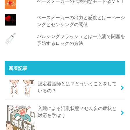
ペースメーカーの代表的なモード②ＶＶＩ
ペースメーカーの出力と感度とはーペーシ
ングとセンシングの閾値
パルシングフラッシュとはー点滴で閉塞を
予防するロックの方法
新着記事
認定看護師とは？どういうことをして
いるの？
入院による混乱状態？せん妄の症状と
対応を学ぼう