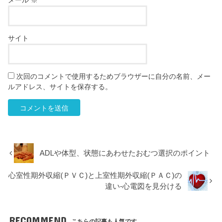
メール
※
サイト
次回のコメントで使用するためブラウザーに自分の名前、メー
ルアドレス、サイトを保存する。
ADLや体型、状態にあわせたおむつ選択のポイント
心室性期外収縮(ＰＶＣ)と上室性期外収縮(ＰＡＣ)の
違い-心電図を見分ける
RECOMMEND
こちらの記事も人気です。