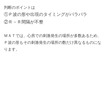
判断のポイントは
①Ｐ波の形や出現のタイミングがバラバラ
②Ｒ－Ｒ間隔が不整
ＭＡＴでは、心房での刺激発生の場所が多数あるため、
Ｐ波の形もその刺激発生の場所の数だけ異なるものにな
ります。