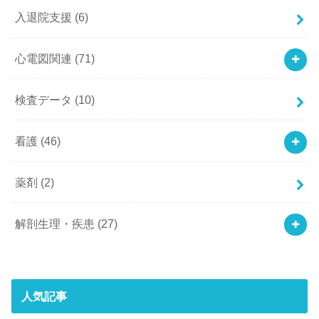
入退院支援
(6)
心電図関連
(71)
検査データ
(10)
看護
(46)
薬剤
(2)
解剖生理・疾患
(27)
人気記事