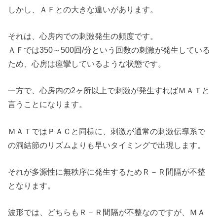
しかし、ＡＦとの大きな違いがあります。
それは、心房内での刺激発生の頻度です。
ＡＦでは350～500回/分という回数の刺激が発生している
ため、心房は痙攣しているような状態です。
一方で、心房内の2ヶ所以上で刺激が発生すればＭＡＴと
言うことになります。
ＭＡＴではＰＡＣと同様に、刺激が通常の刺激伝導系で
の洞結節のリズムよりも早いタイミングで出現します。
それが多源性に無秩序に発生するためＲ－Ｒ間隔が不整
となります。
波形では、どちらもＲ－Ｒ間隔が不整なのですが、ＭＡ