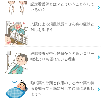
認定看護師とは？どういうことをして
いるの？
入院による混乱状態？せん妄の症状と
対応を学ぼう
経腸栄養が中心静脈からの高カロリー
輸液よりも優れている理由
睡眠薬の分類と作用のまとめ〜薬の特
徴を知って不眠に対して適切に選択し
よう〜