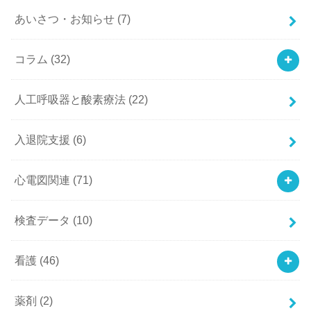
あいさつ・お知らせ
(7)
コラム
(32)
人工呼吸器と酸素療法
(22)
入退院支援
(6)
心電図関連
(71)
検査データ
(10)
看護
(46)
薬剤
(2)