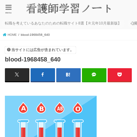
menu
転職を考えているあなたのための転職サイト8選【Ｒ元年10月最新版】
心
HOME
blood-1968458_640
当サイトには広告が含まれています。
blood-1968458_640