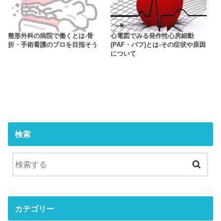
整形外科の病院で働くとは-骨
心電図でみる発作性心房細動
折・手術看護のプロを目指そう
(PAF・パフ)とは-その症状や原因
について
検索
カテゴリー