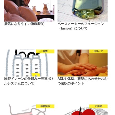
病気になりやすい睡眠時間
ペースメーカーのフュージョン
（fusion）について
看護
排泄ケア
胸腔ドレーンの仕組みー三連ボト
ADLや体型、状態にあわせたおむ
ルシステムについて
つ選択のポイント
転職関係
不整脈