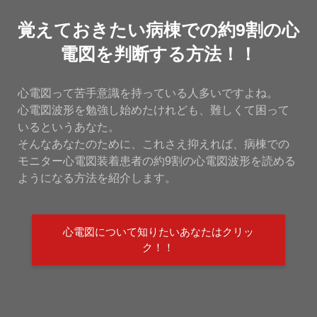
覚えておきたい病棟での約9割の心
電図を判断する方法！！
心電図って苦手意識を持っている人多いですよね。
心電図波形を勉強し始めたけれども、難しくて困って
いるというあなた。
そんなあなたのために、これさえ抑えれば、病棟での
モニター心電図装着患者の約9割の心電図波形を読める
ようになる方法を紹介します。
心電図について知りたいあなたはクリッ
ク！！