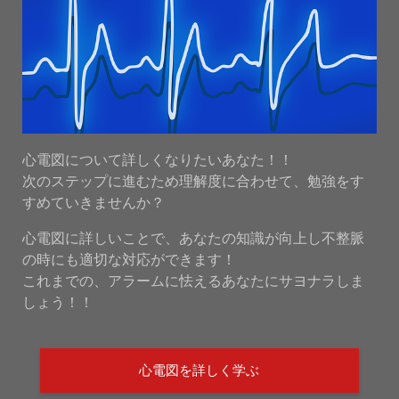
心電図について詳しくなりたいあなた！！
次のステップに進むため理解度に合わせて、勉強をす
すめていきませんか？
心電図に詳しいことで、あなたの知識が向上し不整脈
の時にも適切な対応ができます！
これまでの、アラームに怯えるあなたにサヨナラしま
しょう！！
心電図を詳しく学ぶ