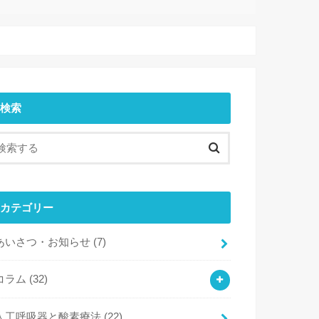
検索
カテゴリー
あいさつ・お知らせ
(7)
コラム
(32)
人工呼吸器と酸素療法
(22)