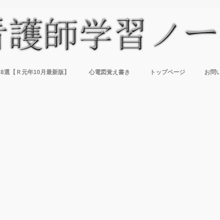
8選【Ｒ元年10月最新版】
心電図覚え書き
トップページ
お問