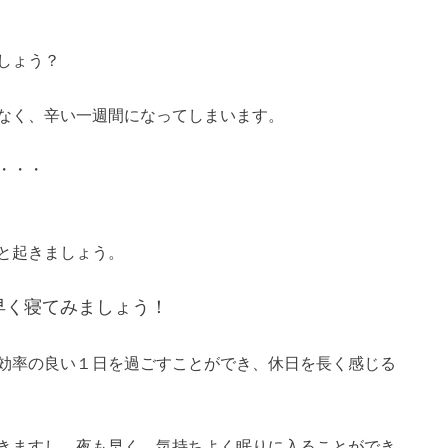
しょう？
なく、辛い一週間になってしまいます。
・・・
と起きましょう。
早く寝てみましょう！
効率の良い１日を過ごすことができ、休日を長く感じる
きますし、夜も早く、気持ちよく眠りに入ることができ