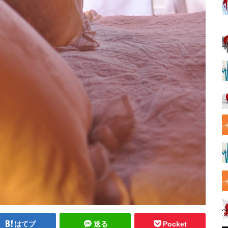
はてブ
送る
Pocket