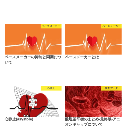
ペースメーカー
ペースメーカー
ペースメーカーの抑制と同期につ
ペースメーカーとは
いて
心停止
検査データ
心静止(asystole)
酸塩基平衡のまとめ-最終版-アニ
オンギャップについて