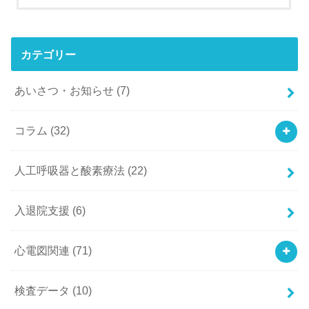
カテゴリー
あいさつ・お知らせ
(7)
コラム
(32)
人工呼吸器と酸素療法
(22)
入退院支援
(6)
心電図関連
(71)
検査データ
(10)