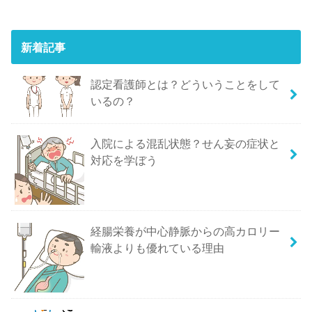
新着記事
認定看護師とは？どういうことをして
いるの？
入院による混乱状態？せん妄の症状と
対応を学ぼう
経腸栄養が中心静脈からの高カロリー
輸液よりも優れている理由