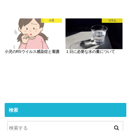
小児
コラム
小児のRSウイルス感染症と看護
１日に必要な水の量について
検索