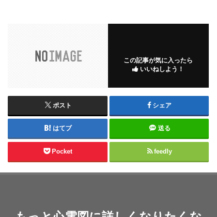
この記事が気に入ったら
いいねしよう！
ポスト
シェア
はてブ
送る
Pocket
feedly
もっと心電図に詳しくなりたくな