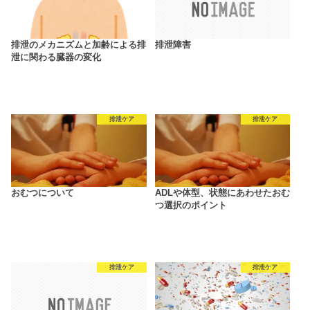
排泄のメカニズムと加齢による排
排泄障害
泄に関わる臓器の変化
排泄ケア
排泄ケア
おむつについて
ADLや体型、状態にあわせたおむ
つ選択のポイント
排泄ケア
排泄ケア