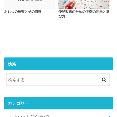
おむつの種類とその特徴
便秘改善のための下剤の効果と選
び方
検索
カテゴリー
あいさつ・お知らせ
(7)