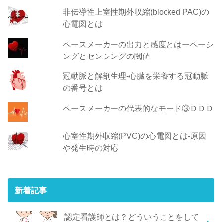
非伝導性上室性期外収縮(blocked PAC)の
心電図とは
ペースメーカーの出力と感度とはーペーシ
ングとセンシングの閾値
冠動脈と解剖生理-心臓を栄養する冠動脈
の番号とは
ペースメーカーの代表的なモード③ＤＤＤ
心室性期外収縮(PVC)の心電図とは-原因
や発生時の対応
新着記事
認定看護師とは？どういうことをして