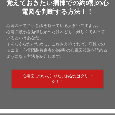
覚えておきたい病棟での約9割の心
電図を判断する方法！！
心電図って苦手意識を持っている人多いですよね。
心電図波形を勉強し始めたけれども、難しくて困って
いるというあなた。
そんなあなたのために、これさえ抑えれば、病棟での
モニター心電図装着患者の約9割の心電図波形を読める
ようになる方法を紹介します。
心電図について知りたいあなたはクリッ
ク！！