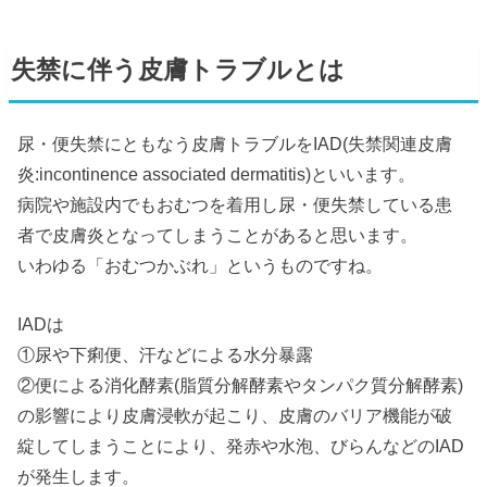
失禁に伴う皮膚トラブルとは
尿・便失禁にともなう皮膚トラブルをIAD(失禁関連皮膚
炎:incontinence associated dermatitis)といいます。
病院や施設内でもおむつを着用し尿・便失禁している患
者で皮膚炎となってしまうことがあると思います。
いわゆる「おむつかぶれ」というものですね。
IADは
①尿や下痢便、汗などによる水分暴露
②便による消化酵素(脂質分解酵素やタンパク質分解酵素)
の影響により皮膚浸軟が起こり、皮膚のバリア機能が破
綻してしまうことにより、発赤や水泡、びらんなどのIAD
が発生します。