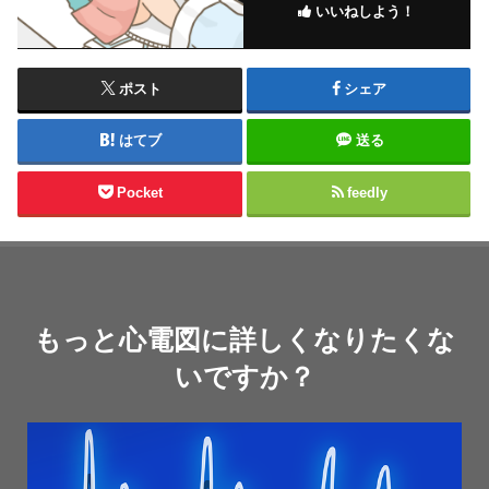
いいねしよう！
ポスト
シェア
はてブ
送る
Pocket
feedly
もっと心電図に詳しくなりたくな
いですか？