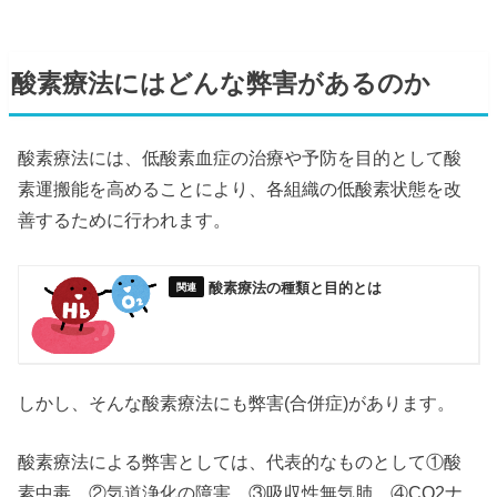
酸素療法にはどんな弊害があるのか
酸素療法には、低酸素血症の治療や予防を目的として酸
素運搬能を高めることにより、各組織の低酸素状態を改
善するために行われます。
酸素療法の種類と目的とは
しかし、そんな酸素療法にも弊害(合併症)があります。
酸素療法による弊害としては、代表的なものとして①酸
素中毒、②気道浄化の障害、③吸収性無気肺、④CO2ナ