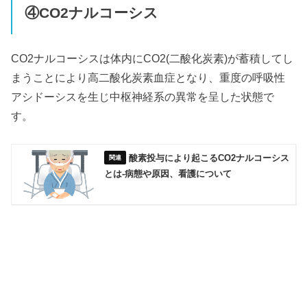
④CO2ナルコーシス
CO2ナルコーシスは体内にCO2(二酸化炭素)が蓄積してし
まうことにより高二酸化炭素血症となり、重度の呼吸性
アシドーシスを生じ中枢神経系の異常を呈した状態で
す。
酸素投与により起こるCO2ナルコーシス
とは‐病態や原因、看護について