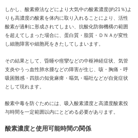
しかし、酸素療法などにより大気中の酸素濃度(約21％)よ
りも高濃度の酸素を体内に取り入れることにより、活性
酸素が過剰に形成されてしまい、抗酸化防御機構の範囲
を超えてしまった場合に、蛋白質・脂質・ＤＮＡが変性
し細胞障害や細胞死をきたしてしまいます。
その結果として、昏睡や痙攣などの中枢神経症状、気管
支炎やうっ血性肺水腫などの障害が生じ、咳・胸痛・呼
吸困難感・四肢の知覚麻痺・嘔気・嘔吐などが自覚症状
として現れます。
酸素中毒を防ぐためには、吸入酸素濃度と高濃度酸素投
与時間を一定範囲以内にとどめる必要があります。
酸素濃度と使用可能時間の関係