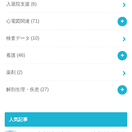
入退院支援
(6)
心電図関連
(71)
検査データ
(10)
看護
(46)
薬剤
(2)
解剖生理・疾患
(27)
人気記事