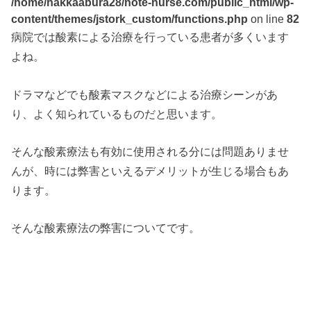
/home/hakkaabura28/note-nurse.com/public_html/wp-
content/themes/jstork_custom/functions.php
on line
82
病院では酸素による治療を行っている患者が多くいます
よね。
ドラマなどでも酸素マスクなどによる治療シーンがあ
り、よく知られているものだと思います。
そんな酸素療法も有効に使用される分には問題ありませ
んが、時には弊害といえるデメリットが生じる場合もあ
ります。
そんな酸素療法の弊害についてです。