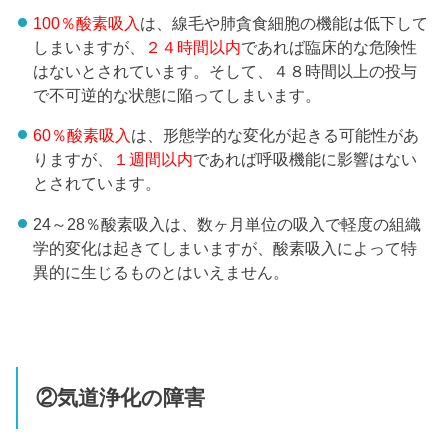
100％酸素吸入
は、線毛や肺貪食細胞の機能は低下して
しまいますが、
２４時間以内
であれば臨床的な危険性
はないとされています。そして、４８時間以上の投与
で不可逆的な状態に陥ってしまいます。
60％酸素吸入
は、形態学的な変化が起きる可能性があ
りますが、
１週間以内
であれば呼吸機能に影響はない
とされています。
24～28％酸素吸入は、数ヶ月単位の吸入で軽度の組織
学的変化は起きてしまいますが、酸素吸入によって特
異的に生じるものとはいえません。
②気道浄化の障害