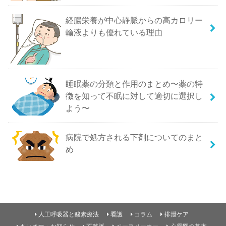
経腸栄養が中心静脈からの高カロリー
輸液よりも優れている理由
睡眠薬の分類と作用のまとめ〜薬の特
徴を知って不眠に対して適切に選択し
よう〜
病院で処方される下剤についてのまと
め
人工呼吸器と酸素療法
看護
コラム
排泄ケア