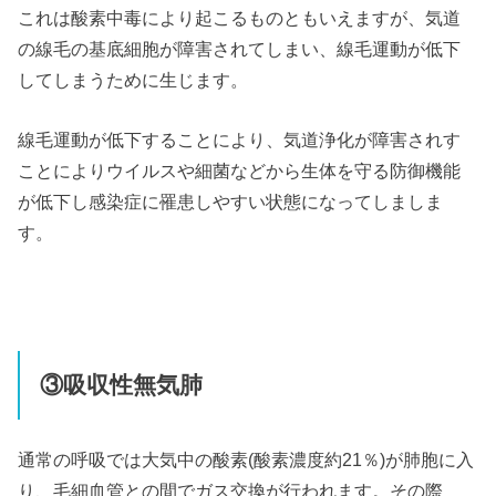
これは酸素中毒により起こるものともいえますが、気道
の線毛の基底細胞が障害されてしまい、線毛運動が低下
してしまうために生じます。
線毛運動が低下することにより、気道浄化が障害されす
ことによりウイルスや細菌などから生体を守る防御機能
が低下し感染症に罹患しやすい状態になってしましま
す。
③吸収性無気肺
通常の呼吸では大気中の酸素(酸素濃度約21％)が肺胞に入
り、毛細血管との間でガス交換が行われます。その際