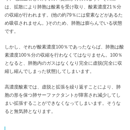
は、拡散により肺胞は酸素を受け取り、酸素濃度21％分
の収縮が行われます。(他の約79％には窒素などがあるた
め吸収されません。)そのため、肺胞は膨らんでいる状態
です。
しかし、それが酸素濃度100％であったならば、肺胞は酸
素濃度100％分の収縮を行わなくてはなりません。100％
となると、肺胞内のガスはなくなり完全に虚脱(完全に収
縮し縮んでしまった状態)してしまいます。
高濃度酸素では、虚脱と拡張を繰り返すことにより、肺
胞の形を保つ肺サーファクタントが障害され減少してし
まい拡張することができなくなってしまいます。そうな
ると無気肺となります。