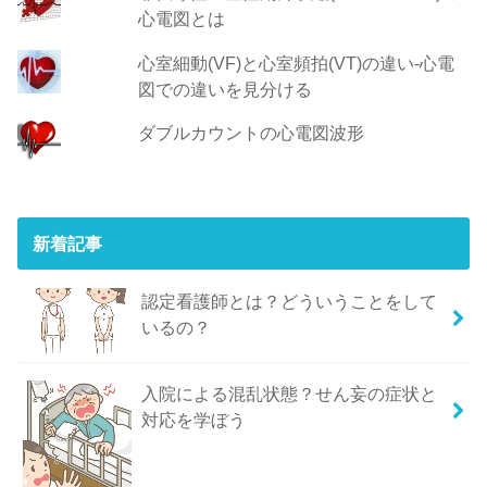
心電図とは
心室細動(VF)と心室頻拍(VT)の違い‐心電
図での違いを見分ける
ダブルカウントの心電図波形
新着記事
認定看護師とは？どういうことをして
いるの？
入院による混乱状態？せん妄の症状と
対応を学ぼう