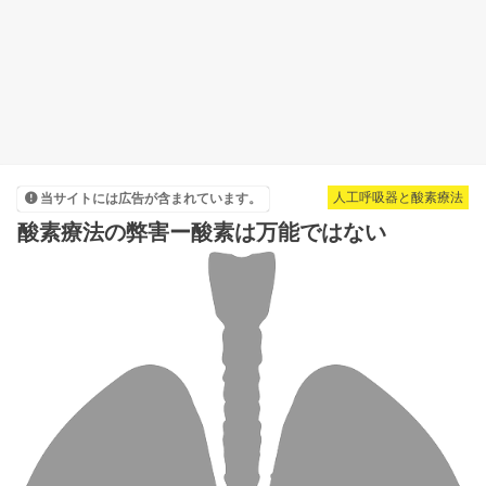
人工呼吸器と酸素療法
当サイトには広告が含まれています。
酸素療法の弊害ー酸素は万能ではない