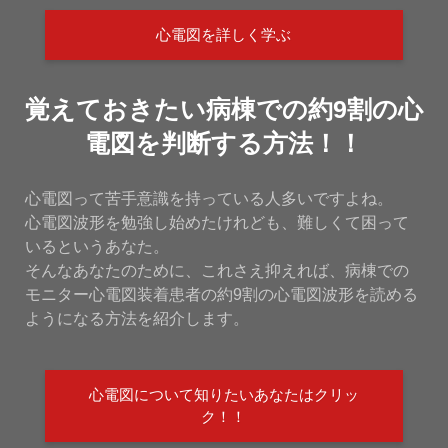
心電図を詳しく学ぶ
覚えておきたい病棟での約9割の心
電図を判断する方法！！
心電図って苦手意識を持っている人多いですよね。
心電図波形を勉強し始めたけれども、難しくて困って
いるというあなた。
そんなあなたのために、これさえ抑えれば、病棟での
モニター心電図装着患者の約9割の心電図波形を読める
ようになる方法を紹介します。
心電図について知りたいあなたはクリッ
ク！！