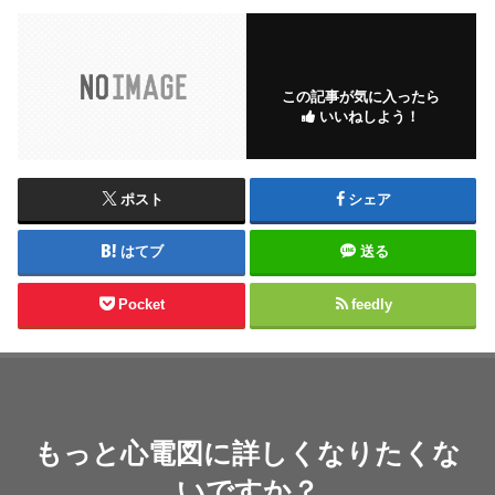
この記事が気に入ったら
いいねしよう！
ポスト
シェア
はてブ
送る
Pocket
feedly
もっと心電図に詳しくなりたくな
いですか？