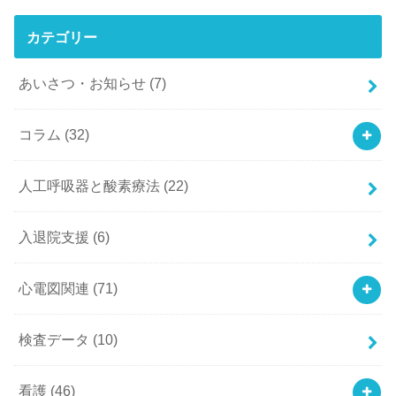
カテゴリー
あいさつ・お知らせ
(7)
コラム
(32)
人工呼吸器と酸素療法
(22)
入退院支援
(6)
心電図関連
(71)
検査データ
(10)
看護
(46)