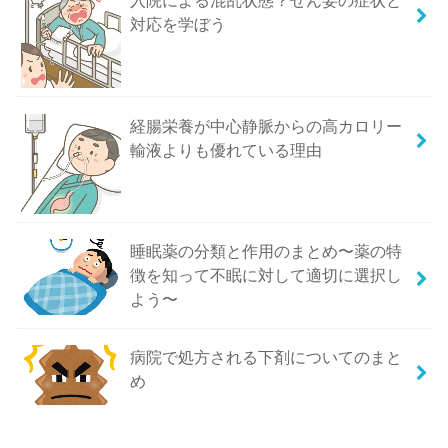
対応を学ぼう
経腸栄養が中心静脈からの高カロリー
輸液よりも優れている理由
睡眠薬の分類と作用のまとめ〜薬の特
徴を知って不眠に対して適切に選択し
よう〜
病院で処方される下剤についてのまと
め