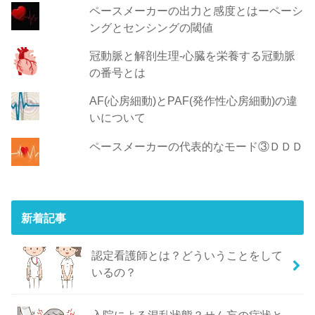
ペースメーカーの出力と感度とはーペーシ
ングとセンシングの閾値
冠動脈と解剖生理-心臓を栄養する冠動脈
の番号とは
AF(心房細動)とPAF(発作性心房細動)の違
いについて
ペースメーカーの代表的なモード③ＤＤＤ
新着記事
認定看護師とは？どういうことをして
いるの？
入院による混乱状態？せん妄の症状と