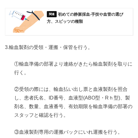
初めての静脈採血‐手技や血管の選び
方、スピッツの種類
3.輸血製剤の受領・運搬・保管を行う。
①輸血準備の部署より連絡がきたら輸血製剤を取りに
行く。
②受領の際には、輸血払い出し票と血液製剤を照合
し、患者氏名、ID番号、血液型(ABO型・Rｈ型)、製
剤名、数量、血液番号、有効期限を輸血準備の部署の
スタッフと確認を行う。
③血液製剤専用の運搬バックにいれ運搬を行う。