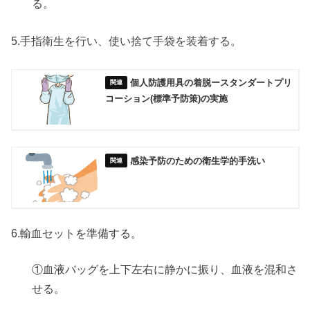
る。
5.手指衛生を行い、使い捨て手袋を装着する。
個人防護用具の着脱ースタンダートプリ
コーション(標準予防策)の実施
感染予防のための衛生学的手洗い
6.輸血セットを準備する。
①血液バッグを上下左右に静かに振り、血液を混和さ
せる。