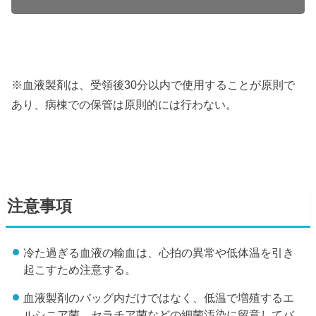
※血液製剤は、受領後30分以内で使用することが原則で
あり、病棟での保管は原則的には行わない。
注意事項
冷た過ぎる血液の輸血は、心拍の異常や低体温を引き
起こすため注意する。
血液製剤のバッグ内だけではなく、低温で増殖するエ
ルシニア菌、セラチア菌などの細菌汚染に留意してバ