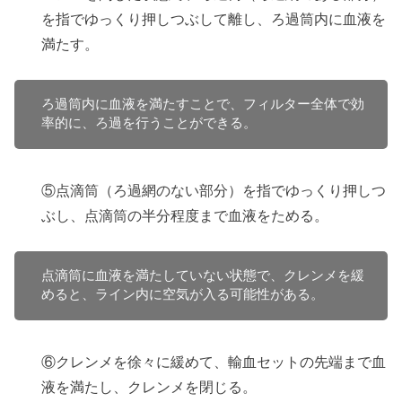
を指でゆっくり押しつぶして離し、ろ過筒内に血液を
満たす。
ろ過筒内に血液を満たすことで、フィルター全体で効
率的に、ろ過を行うことができる。
⑤点滴筒（ろ過網のない部分）を指でゆっくり押しつ
ぶし、点滴筒の半分程度まで血液をためる。
点滴筒に血液を満たしていない状態で、クレンメを緩
めると、ライン内に空気が入る可能性がある。
⑥クレンメを徐々に緩めて、輸血セットの先端まで血
液を満たし、クレンメを閉じる。