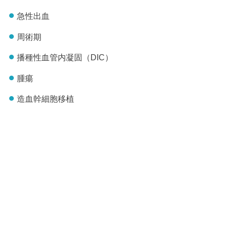
急性出血
周術期
播種性血管内凝固（DIC）
腫瘍
造血幹細胞移植