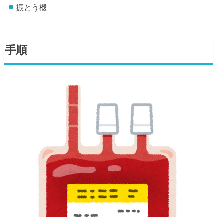
振とう機
手順