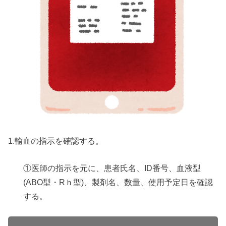
1.輸血の指示を確認する。
①医師の指示を元に、患者氏名、ID番号、血液型
(ABO型・Rｈ型)、製剤名、数量、使用予定日を確認
する。