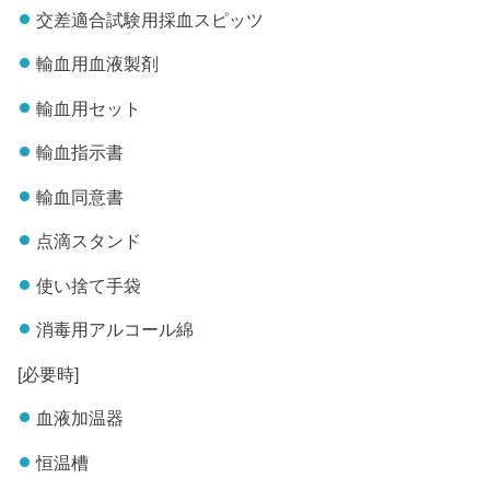
交差適合試験用採血スピッツ
輸血用血液製剤
輸血用セット
輸血指示書
輸血同意書
点滴スタンド
使い捨て手袋
消毒用アルコール綿
[必要時]
血液加温器
恒温槽