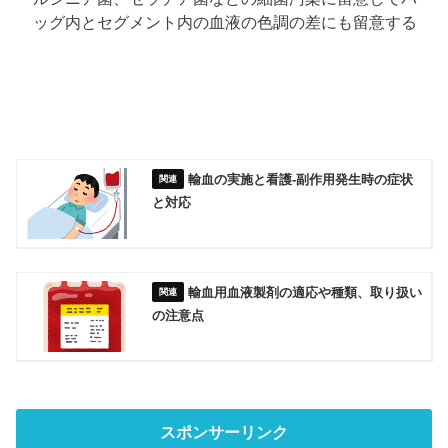
ッグ内とセグメント内の血液の色調の差にも留意する
輸血の実施と看護‐副作用発生時の症状
と対応
輸血用血液製剤の適応や種類、取り扱い
の注意点
スポンサーリンク