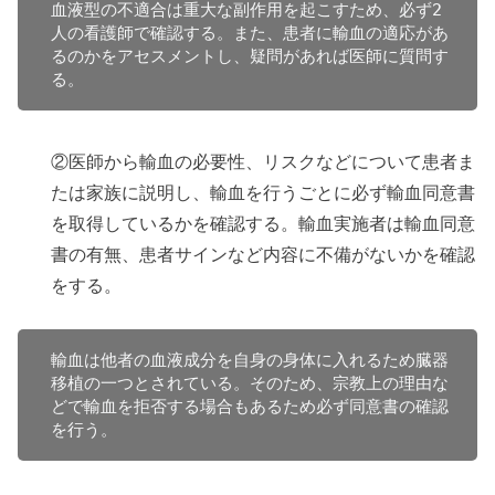
血液型の不適合は重大な副作用を起こすため、必ず2
人の看護師で確認する。また、患者に輸血の適応があ
るのかをアセスメントし、疑問があれば医師に質問す
る。
②医師から輸血の必要性、リスクなどについて患者ま
たは家族に説明し、輸血を行うごとに必ず輸血同意書
を取得しているかを確認する。輸血実施者は輸血同意
書の有無、患者サインなど内容に不備がないかを確認
をする。
輸血は他者の血液成分を自身の身体に入れるため臓器
移植の一つとされている。そのため、宗教上の理由な
どで輸血を拒否する場合もあるため必ず同意書の確認
を行う。