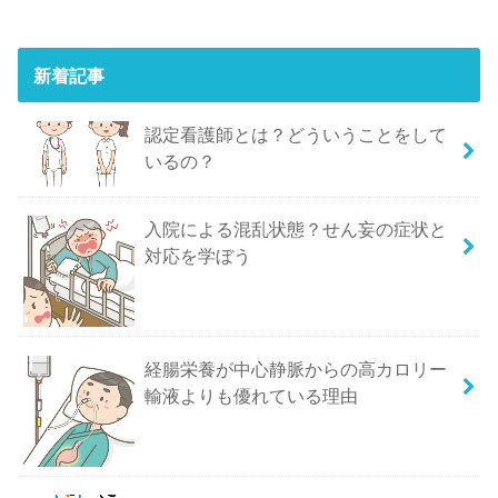
新着記事
認定看護師とは？どういうことをして
いるの？
入院による混乱状態？せん妄の症状と
対応を学ぼう
経腸栄養が中心静脈からの高カロリー
輸液よりも優れている理由