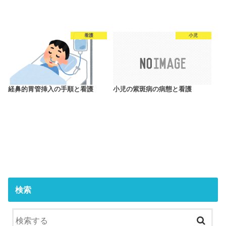
看護
小児
経鼻的胃管挿入の手順と看護
小児の紫斑病の病態と看護
検索