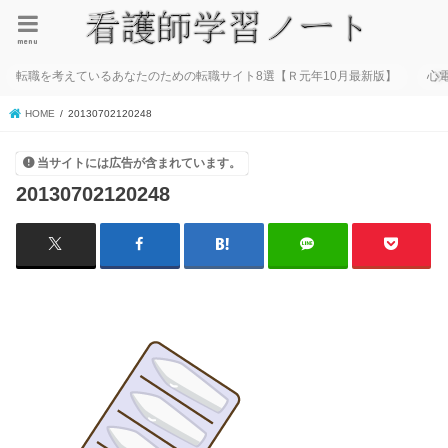
menu
転職を考えているあなたのための転職サイト8選【Ｒ元年10月最新版】
心
HOME
20130702120248
当サイトには広告が含まれています。
20130702120248