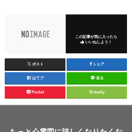
この記事が気に入ったら
いいねしよう！
ポスト
シェア
はてブ
送る
Pocket
feedly
もっと心電図に詳しくなりたくな