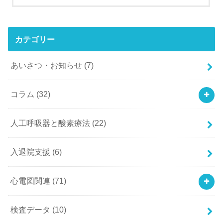
カテゴリー
あいさつ・お知らせ
(7)
コラム
(32)
人工呼吸器と酸素療法
(22)
入退院支援
(6)
心電図関連
(71)
検査データ
(10)